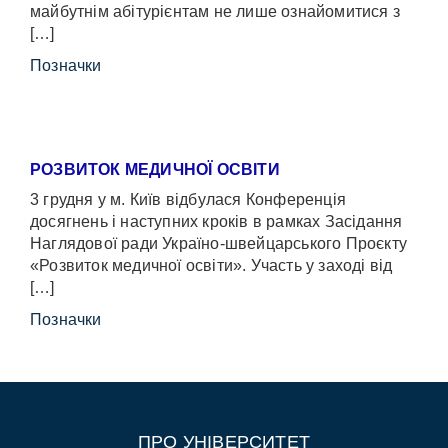
майбутнім абітурієнтам не лише ознайомитися з
[…]
Позначки
РОЗВИТОК МЕДИЧНОЇ ОСВІТИ
3 грудня у м. Київ відбулася Конференція
досягнень і наступних кроків в рамках Засідання
Наглядової ради Україно-швейцарського Проєкту
«Розвиток медичної освіти». Участь у заході від
[…]
Позначки
ПРО УНІВЕРСИТЕТ