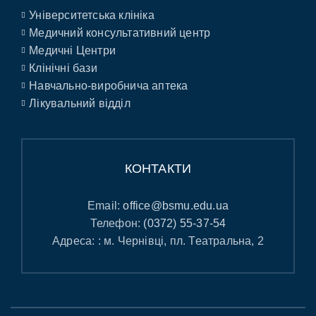
Університетська клініка
Медичний консультативний центр
Медичні Центри
Клінічні бази
Навчально-виробнича аптека
Лікувальний відділ
КОНТАКТИ
Email:
office@bsmu.edu.ua
Телефон:
(0372) 55-37-54
Адреса: : м. Чернівці, пл. Театральна, 2