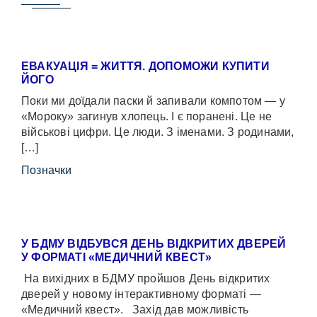
ЕВАКУАЦІЯ = ЖИТТЯ. ДОПОМОЖИ КУПИТИ
ЙОГО
Поки ми доїдали паски й запивали компотом — у
«Мороку» загинув хлопець. І є поранені. Це не
військові цифри. Це люди. З іменами. З родинами,
[…]
Позначки
У БДМУ ВІДБУВСЯ ДЕНЬ ВІДКРИТИХ ДВЕРЕЙ
У ФОРМАТІ «МЕДИЧНИЙ КВЕСТ»
На вихідних в БДМУ пройшов День відкритих
дверей у новому інтерактивному форматі —
«Медичний квест». Захід дав можливість