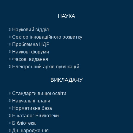
НАУКА
Науковий відділ
Сектор інноваційного розвитку
Проблемна НДР
Наукові форуми
Фахові видання
Електронний архів публікацій
ВИКЛАДАЧУ
Стандарти вищої освіти
Навчальні плани
Нормативна база
E-каталог Бібліотеки
Бібліотека
Дні народження