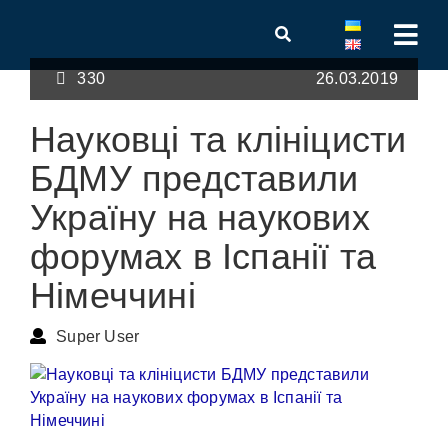
330
26.03.2019
Науковці та клініцисти
БДМУ представили
Україну на наукових
форумах в Іспанії та
Німеччині
Super User