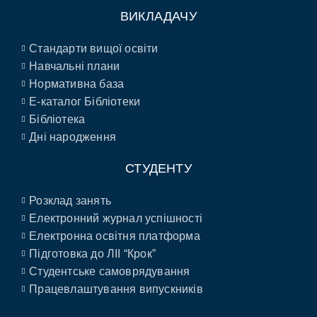
ВИКЛАДАЧУ
Стандарти вищої освіти
Навчальні плани
Нормативна база
E-каталог Бібліотеки
Бібліотека
Дні народження
СТУДЕНТУ
Розклад занять
Електронний журнал успішності
Електронна освітня платформа
Підготовка до ЛІІ “Крок”
Студентське самоврядування
Працевлаштування випускників