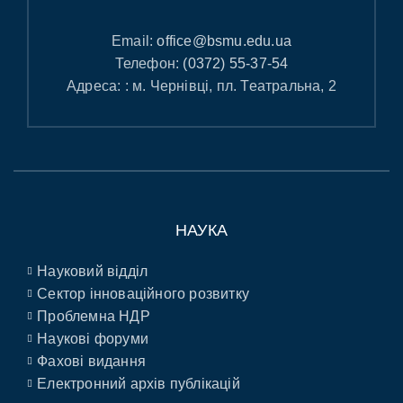
Email:
office@bsmu.edu.ua
Телефон:
(0372) 55-37-54
Адреса: : м. Чернівці, пл. Театральна, 2
НАУКА
Науковий відділ
Сектор інноваційного розвитку
Проблемна НДР
Наукові форуми
Фахові видання
Електронний архів публікацій