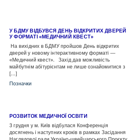
У БДМУ ВІДБУВСЯ ДЕНЬ ВІДКРИТИХ ДВЕРЕЙ
У ФОРМАТІ «МЕДИЧНИЙ КВЕСТ»
На вихідних в БДМУ пройшов День відкритих
дверей у новому інтерактивному форматі —
«Медичний квест». Захід дав можливість
майбутнім абітурієнтам не лише ознайомитися з
[…]
Позначки
РОЗВИТОК МЕДИЧНОЇ ОСВІТИ
3 грудня у м. Київ відбулася Конференція
досягнень і наступних кроків в рамках Засідання
Наглядової ради Україно-швейцарського Проєкту