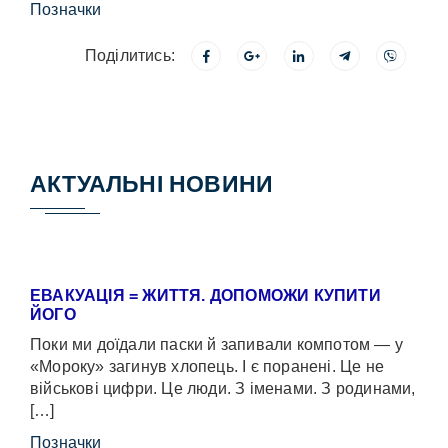
Позначки
Поділитись:
АКТУАЛЬНІ НОВИНИ
ЕВАКУАЦІЯ = ЖИТТЯ. ДОПОМОЖИ КУПИТИ
ЙОГО
Поки ми доїдали паски й запивали компотом — у
«Мороку» загинув хлопець. І є поранені. Це не
військові цифри. Це люди. З іменами. З родинами,
[…]
Позначки