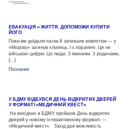
ЕВАКУАЦІЯ = ЖИТТЯ. ДОПОМОЖИ КУПИТИ
ЙОГО
Поки ми доїдали паски й запивали компотом — у
«Мороку» загинув хлопець. І є поранені. Це не
військові цифри. Це люди. З іменами. З родинами,
[…]
Позначки
У БДМУ ВІДБУВСЯ ДЕНЬ ВІДКРИТИХ ДВЕРЕЙ
У ФОРМАТІ «МЕДИЧНИЙ КВЕСТ»
На вихідних в БДМУ пройшов День відкритих
дверей у новому інтерактивному форматі —
«Медичний квест». Захід дав можливість