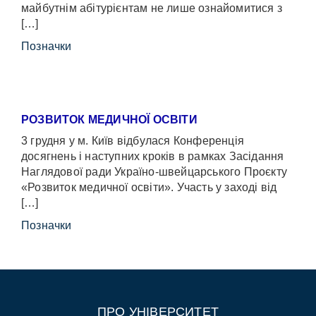
майбутнім абітурієнтам не лише ознайомитися з
[…]
Позначки
РОЗВИТОК МЕДИЧНОЇ ОСВІТИ
3 грудня у м. Київ відбулася Конференція
досягнень і наступних кроків в рамках Засідання
Наглядової ради Україно-швейцарського Проєкту
«Розвиток медичної освіти». Участь у заході від
[…]
Позначки
ПРО УНІВЕРСИТЕТ