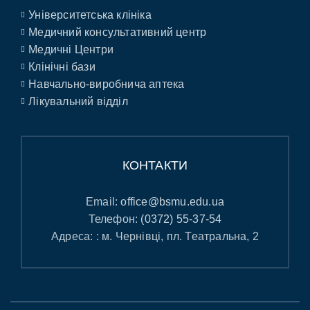
Університетська клініка
Медичний консультативний центр
Медичні Центри
Клінічні бази
Навчально-виробнича аптека
Лікувальний відділ
КОНТАКТИ
Email:
office@bsmu.edu.ua
Телефон:
(0372) 55-37-54
Адреса: : м. Чернівці, пл. Театральна, 2