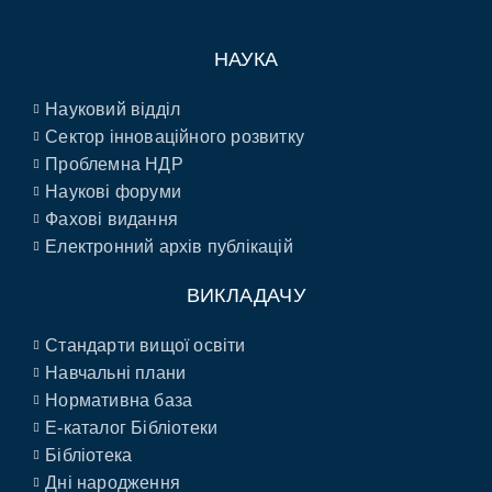
НАУКА
Науковий відділ
Сектор інноваційного розвитку
Проблемна НДР
Наукові форуми
Фахові видання
Електронний архів публікацій
ВИКЛАДАЧУ
Стандарти вищої освіти
Навчальні плани
Нормативна база
E-каталог Бібліотеки
Бібліотека
Дні народження