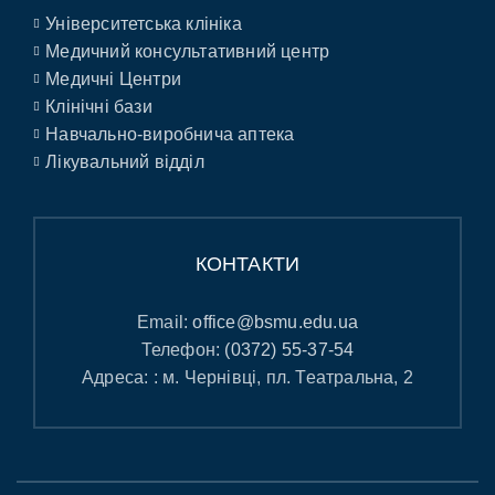
Університетська клініка
Медичний консультативний центр
Медичні Центри
Клінічні бази
Навчально-виробнича аптека
Лікувальний відділ
КОНТАКТИ
Email:
office@bsmu.edu.ua
Телефон:
(0372) 55-37-54
Адреса: : м. Чернівці, пл. Театральна, 2