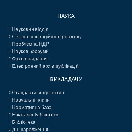
НАУКА
Науковий відділ
Сектор інноваційного розвитку
Проблемна НДР
Наукові форуми
Фахові видання
Електронний архів публікацій
ВИКЛАДАЧУ
Стандарти вищої освіти
Навчальні плани
Нормативна база
E-каталог Бібліотеки
Бібліотека
Дні народження