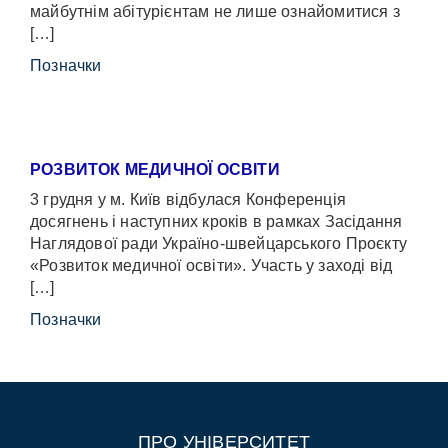
майбутнім абітурієнтам не лише ознайомитися з
[…]
Позначки
РОЗВИТОК МЕДИЧНОЇ ОСВІТИ
3 грудня у м. Київ відбулася Конференція
досягнень і наступних кроків в рамках Засідання
Наглядової ради Україно-швейцарського Проєкту
«Розвиток медичної освіти». Участь у заході від
[…]
Позначки
ПРО УНІВЕРСИТЕТ