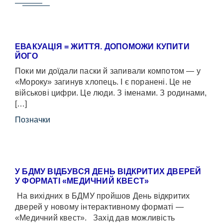
ЕВАКУАЦІЯ = ЖИТТЯ. ДОПОМОЖИ КУПИТИ
ЙОГО
Поки ми доїдали паски й запивали компотом — у
«Мороку» загинув хлопець. І є поранені. Це не
військові цифри. Це люди. З іменами. З родинами,
[…]
Позначки
У БДМУ ВІДБУВСЯ ДЕНЬ ВІДКРИТИХ ДВЕРЕЙ
У ФОРМАТІ «МЕДИЧНИЙ КВЕСТ»
На вихідних в БДМУ пройшов День відкритих
дверей у новому інтерактивному форматі —
«Медичний квест». Захід дав можливість