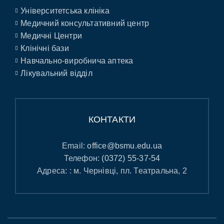
Університетська клініка
Медичний консультативний центр
Медичні Центри
Клінічні бази
Навчально-виробнича аптека
Лікувальний відділ
КОНТАКТИ
Email:
office@bsmu.edu.ua
Телефон:
(0372) 55-37-54
Адреса: : м. Чернівці, пл. Театральна, 2