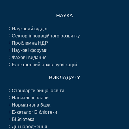
НАУКА
Науковий відділ
Сектор інноваційного розвитку
Проблемна НДР
Наукові форуми
Фахові видання
Електронний архів публікацій
ВИКЛАДАЧУ
Стандарти вищої освіти
Навчальні плани
Нормативна база
E-каталог Бібліотеки
Бібліотека
Дні народження