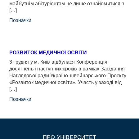
майбутнім абітурієнтам не лише ознайомитися з
[…]
Позначки
РОЗВИТОК МЕДИЧНОЇ ОСВІТИ
3 грудня у м. Київ відбулася Конференція
досягнень і наступних кроків в рамках Засідання
Наглядової ради Україно-швейцарського Проєкту
«Розвиток медичної освіти». Участь у заході від
[…]
Позначки
ПРО УНІВЕРСИТЕТ