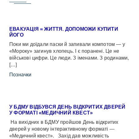
ЕВАКУАЦІЯ = ЖИТТЯ. ДОПОМОЖИ КУПИТИ
ЙОГО
Поки ми доїдали паски й запивали компотом — у
«Мороку» загинув хлопець. І є поранені. Це не
військові цифри. Це люди. З іменами. З родинами,
[…]
Позначки
У БДМУ ВІДБУВСЯ ДЕНЬ ВІДКРИТИХ ДВЕРЕЙ
У ФОРМАТІ «МЕДИЧНИЙ КВЕСТ»
На вихідних в БДМУ пройшов День відкритих
дверей у новому інтерактивному форматі —
«Медичний квест». Захід дав можливість