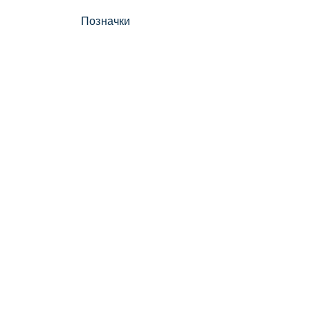
Позначки