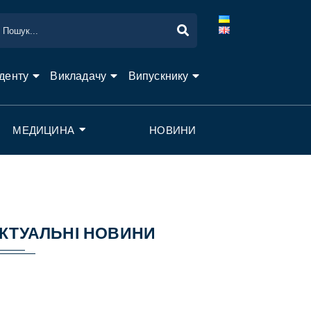
денту
Викладачу
Випускнику
МЕДИЦИНА
НОВИНИ
КТУАЛЬНІ НОВИНИ