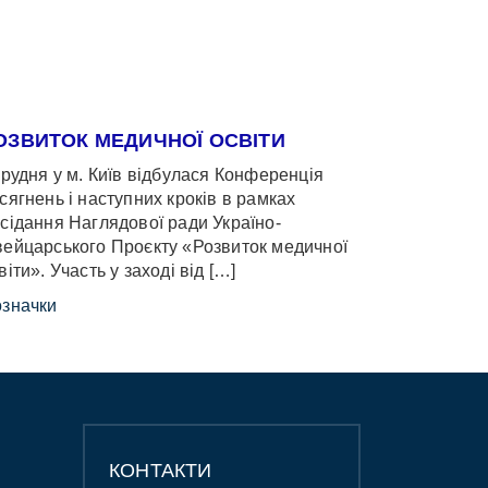
ОЗВИТОК МЕДИЧНОЇ ОСВІТИ
грудня у м. Київ відбулася Конференція
сягнень і наступних кроків в рамках
сідання Наглядової ради Україно-
ейцарського Проєкту «Розвиток медичної
віти». Участь у заході від […]
значки
КОНТАКТИ