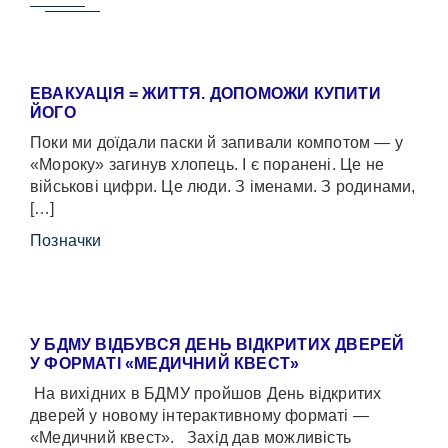
ЕВАКУАЦІЯ = ЖИТТЯ. ДОПОМОЖИ КУПИТИ
ЙОГО
Поки ми доїдали паски й запивали компотом — у
«Мороку» загинув хлопець. І є поранені. Це не
військові цифри. Це люди. З іменами. З родинами,
[…]
Позначки
У БДМУ ВІДБУВСЯ ДЕНЬ ВІДКРИТИХ ДВЕРЕЙ
У ФОРМАТІ «МЕДИЧНИЙ КВЕСТ»
На вихідних в БДМУ пройшов День відкритих
дверей у новому інтерактивному форматі —
«Медичний квест». Захід дав можливість