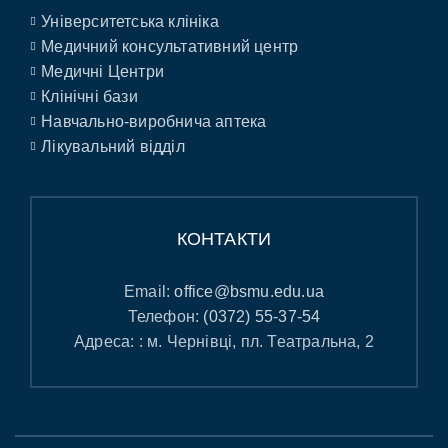
Університетська клініка
Медичний консультативний центр
Медичні Центри
Клінічні бази
Навчально-виробнича аптека
Лікувальний відділ
КОНТАКТИ
Email:
office@bsmu.edu.ua
Телефон:
(0372) 55-37-54
Адреса: : м. Чернівці, пл. Театральна, 2