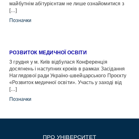
майбутнім абітурієнтам не лише ознайомитися з
[…]
Позначки
РОЗВИТОК МЕДИЧНОЇ ОСВІТИ
3 грудня у м. Київ відбулася Конференція
досягнень і наступних кроків в рамках Засідання
Наглядової ради Україно-швейцарського Проєкту
«Розвиток медичної освіти». Участь у заході від
[…]
Позначки
ПРО УНІВЕРСИТЕТ