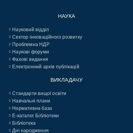
НАУКА
Науковий відділ
Сектор інноваційного розвитку
Проблемна НДР
Наукові форуми
Фахові видання
Електронний архів публікацій
ВИКЛАДАЧУ
Стандарти вищої освіти
Навчальні плани
Нормативна база
E-каталог Бібліотеки
Бібліотека
Дні народження