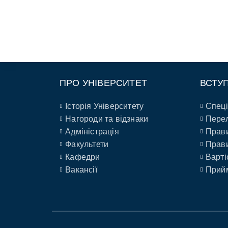
ПРО УНІВЕРСИТЕТ
ВСТУ
Історія Університету
Спеці
Нагороди та відзнаки
Перел
Адміністрація
Прави
Факультети
Прави
Кафедри
Варті
Вакансії
Прийм