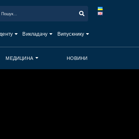
денту
Викладачу
Випускнику
МЕДИЦИНА
НОВИНИ