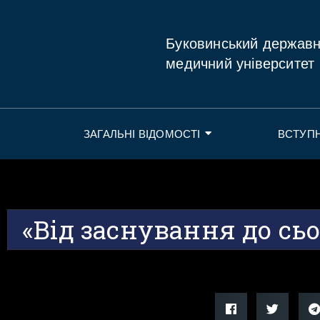
Буковинський держав
медичний університет
ЗАГАЛЬНІ ВІДОМОСТІ
ВСТУП
«Від заснування до сь