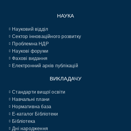
НАУКА
Науковий відділ
Сектор інноваційного розвитку
Проблемна НДР
Наукові форуми
Фахові видання
Електронний архів публікацій
ВИКЛАДАЧУ
Стандарти вищої освіти
Навчальні плани
Нормативна база
E-каталог Бібліотеки
Бібліотека
Дні народження