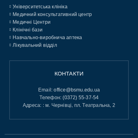
Університетська клініка
Медичний консультативний центр
Медичні Центри
Клінічні бази
Навчально-виробнича аптека
Лікувальний відділ
КОНТАКТИ
Email:
office@bsmu.edu.ua
Телефон:
(0372) 55-37-54
Адреса: : м. Чернівці, пл. Театральна, 2