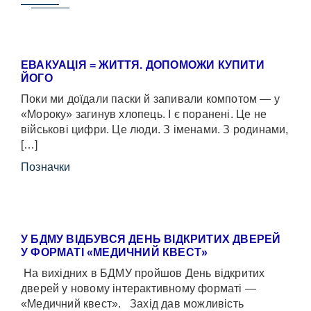
ЕВАКУАЦІЯ = ЖИТТЯ. ДОПОМОЖИ КУПИТИ
ЙОГО
Поки ми доїдали паски й запивали компотом — у
«Мороку» загинув хлопець. І є поранені. Це не
військові цифри. Це люди. З іменами. З родинами,
[…]
Позначки
У БДМУ ВІДБУВСЯ ДЕНЬ ВІДКРИТИХ ДВЕРЕЙ
У ФОРМАТІ «МЕДИЧНИЙ КВЕСТ»
На вихідних в БДМУ пройшов День відкритих
дверей у новому інтерактивному форматі —
«Медичний квест». Захід дав можливість