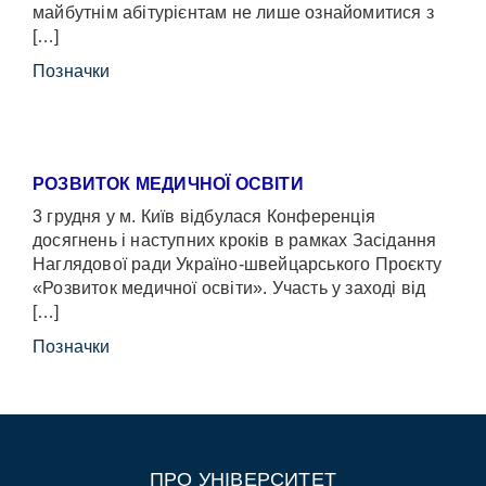
майбутнім абітурієнтам не лише ознайомитися з
[…]
Позначки
РОЗВИТОК МЕДИЧНОЇ ОСВІТИ
3 грудня у м. Київ відбулася Конференція
досягнень і наступних кроків в рамках Засідання
Наглядової ради Україно-швейцарського Проєкту
«Розвиток медичної освіти». Участь у заході від
[…]
Позначки
ПРО УНІВЕРСИТЕТ