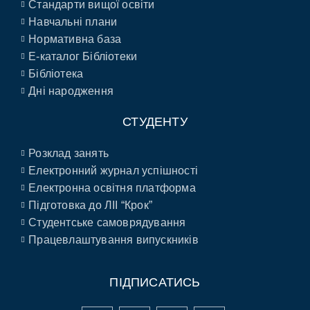
Стандарти вищої освіти
Навчальні плани
Нормативна база
E-каталог Бібліотеки
Бібліотека
Дні народження
СТУДЕНТУ
Розклад занять
Електронний журнал успішності
Електронна освітня платформа
Підготовка до ЛІІ “Крок”
Студентське самоврядування
Працевлаштування випускників
ПІДПИСАТИСЬ