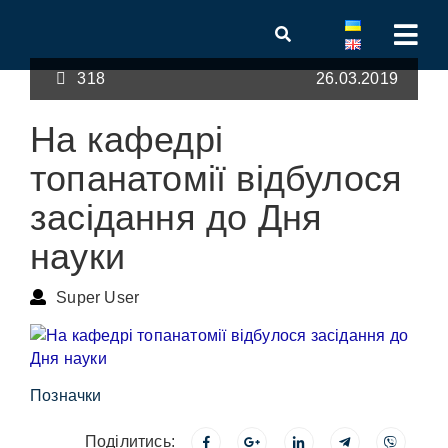
318
26.03.2019
На кафедрі
топанатомії відбулося
засідання до Дня
науки
Super User
Позначки
Поділитись: