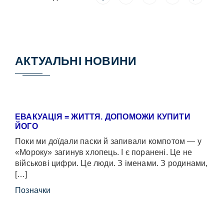
АКТУАЛЬНІ НОВИНИ
ЕВАКУАЦІЯ = ЖИТТЯ. ДОПОМОЖИ КУПИТИ
ЙОГО
Поки ми доїдали паски й запивали компотом — у
«Мороку» загинув хлопець. І є поранені. Це не
військові цифри. Це люди. З іменами. З родинами,
[…]
Позначки