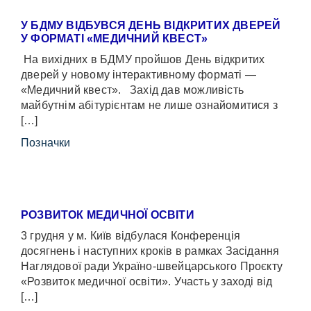
У БДМУ ВІДБУВСЯ ДЕНЬ ВІДКРИТИХ ДВЕРЕЙ
У ФОРМАТІ «МЕДИЧНИЙ КВЕСТ»
На вихідних в БДМУ пройшов День відкритих
дверей у новому інтерактивному форматі —
«Медичний квест». Захід дав можливість
майбутнім абітурієнтам не лише ознайомитися з
[…]
Позначки
РОЗВИТОК МЕДИЧНОЇ ОСВІТИ
3 грудня у м. Київ відбулася Конференція
досягнень і наступних кроків в рамках Засідання
Наглядової ради Україно-швейцарського Проєкту
«Розвиток медичної освіти». Участь у заході від
[…]