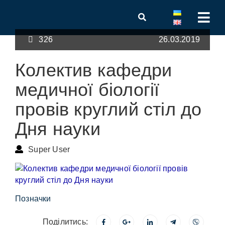
326
26.03.2019
Колектив кафедри
медичної біології
провів круглий стіл до
Дня науки
Super User
Позначки
Поділитись: