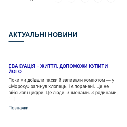
АКТУАЛЬНІ НОВИНИ
ЕВАКУАЦІЯ = ЖИТТЯ. ДОПОМОЖИ КУПИТИ
ЙОГО
Поки ми доїдали паски й запивали компотом — у
«Мороку» загинув хлопець. І є поранені. Це не
військові цифри. Це люди. З іменами. З родинами,
[…]
Позначки