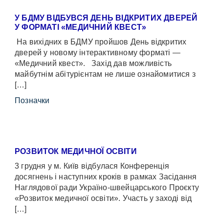
У БДМУ ВІДБУВСЯ ДЕНЬ ВІДКРИТИХ ДВЕРЕЙ
У ФОРМАТІ «МЕДИЧНИЙ КВЕСТ»
На вихідних в БДМУ пройшов День відкритих
дверей у новому інтерактивному форматі —
«Медичний квест». Захід дав можливість
майбутнім абітурієнтам не лише ознайомитися з
[…]
Позначки
РОЗВИТОК МЕДИЧНОЇ ОСВІТИ
3 грудня у м. Київ відбулася Конференція
досягнень і наступних кроків в рамках Засідання
Наглядової ради Україно-швейцарського Проєкту
«Розвиток медичної освіти». Участь у заході від
[…]