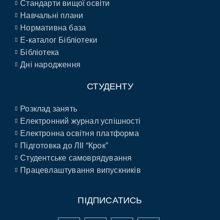
Стандарти вищої освіти
Навчальні плани
Нормативна база
E-каталог Бібліотеки
Бібліотека
Дні народження
СТУДЕНТУ
Розклад занять
Електронний журнал успішності
Електронна освітня платформа
Підготовка до ЛІІ “Крок”
Студентське самоврядування
Працевлаштування випускників
ПІДПИСАТИСЬ