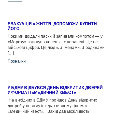
ЕВАКУАЦІЯ = ЖИТТЯ. ДОПОМОЖИ КУПИТИ
ЙОГО
Поки ми доїдали паски й запивали компотом — у
«Мороку» загинув хлопець. І є поранені. Це не
військові цифри. Це люди. З іменами. З родинами,
[…]
Позначки
У БДМУ ВІДБУВСЯ ДЕНЬ ВІДКРИТИХ ДВЕРЕЙ
У ФОРМАТІ «МЕДИЧНИЙ КВЕСТ»
На вихідних в БДМУ пройшов День відкритих
дверей у новому інтерактивному форматі —
«Медичний квест». Захід дав можливість