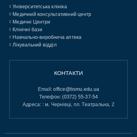
Університетська клініка
Медичний консультативний центр
Медичні Центри
Клінічні бази
Навчально-виробнича аптека
Лікувальний відділ
КОНТАКТИ
Email:
office@bsmu.edu.ua
Телефон:
(0372) 55-37-54
Адреса: : м. Чернівці, пл. Театральна, 2