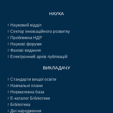
НАУКА
Науковий відділ
Сектор інноваційного розвитку
Проблемна НДР
Наукові форуми
Фахові видання
Електронний архів публікацій
ВИКЛАДАЧУ
Стандарти вищої освіти
Навчальні плани
Нормативна база
E-каталог Бібліотеки
Бібліотека
Дні народження