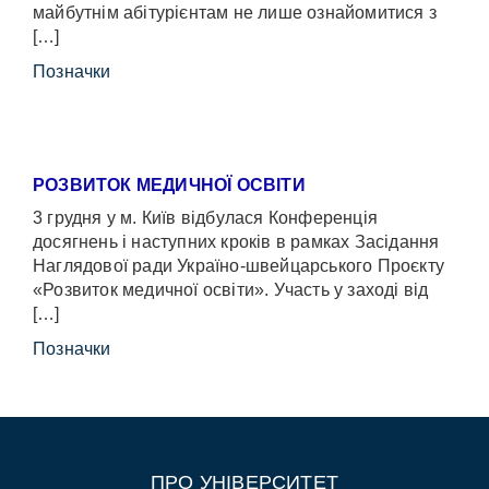
майбутнім абітурієнтам не лише ознайомитися з
[…]
Позначки
РОЗВИТОК МЕДИЧНОЇ ОСВІТИ
3 грудня у м. Київ відбулася Конференція
досягнень і наступних кроків в рамках Засідання
Наглядової ради Україно-швейцарського Проєкту
«Розвиток медичної освіти». Участь у заході від
[…]
Позначки
ПРО УНІВЕРСИТЕТ