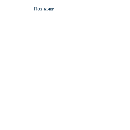
Позначки