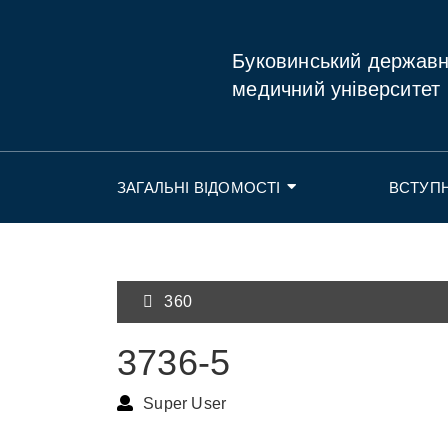
Буковинський держав
медичний університет
ЗАГАЛЬНІ ВІДОМОСТІ
ВСТУП
360
3736-5
Super User