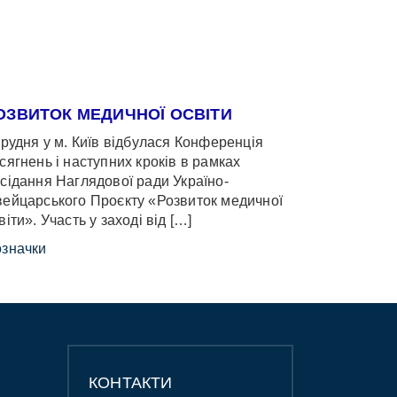
ОЗВИТОК МЕДИЧНОЇ ОСВІТИ
грудня у м. Київ відбулася Конференція
сягнень і наступних кроків в рамках
сідання Наглядової ради Україно-
ейцарського Проєкту «Розвиток медичної
віти». Участь у заході від […]
значки
КОНТАКТИ