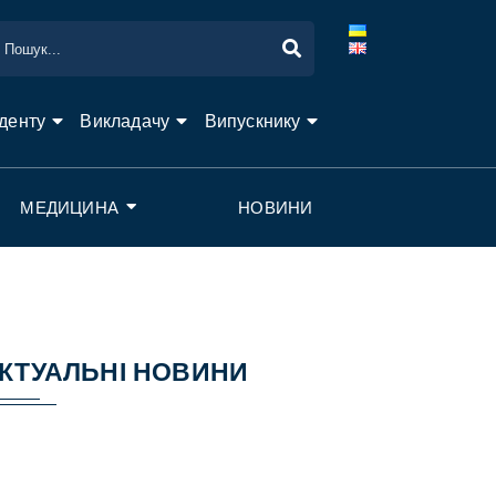
денту
Викладачу
Випускнику
МЕДИЦИНА
НОВИНИ
КТУАЛЬНІ НОВИНИ