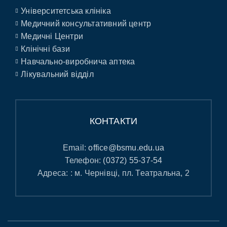
Університетська клініка
Медичний консультативний центр
Медичні Центри
Клінічні бази
Навчально-виробнича аптека
Лікувальний відділ
КОНТАКТИ
Email:
office@bsmu.edu.ua
Телефон:
(0372) 55-37-54
Адреса: : м. Чернівці, пл. Театральна, 2