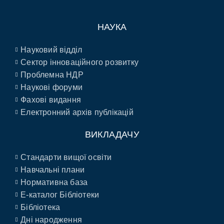
НАУКА
Науковий відділ
Сектор інноваційного розвитку
Проблемна НДР
Наукові форуми
Фахові видання
Електронний архів публікацій
ВИКЛАДАЧУ
Стандарти вищої освіти
Навчальні плани
Нормативна база
E-каталог Бібліотеки
Бібліотека
Дні народження