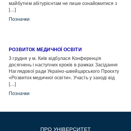
майбутнім абітурієнтам не лише ознайомитися з
[…]
Позначки
РОЗВИТОК МЕДИЧНОЇ ОСВІТИ
3 грудня у м. Київ відбулася Конференція
досягнень і наступних кроків в рамках Засідання
Наглядової ради Україно-швейцарського Проєкту
«Розвиток медичної освіти». Участь у заході від
[…]
Позначки
ПРО УНІВЕРСИТЕТ