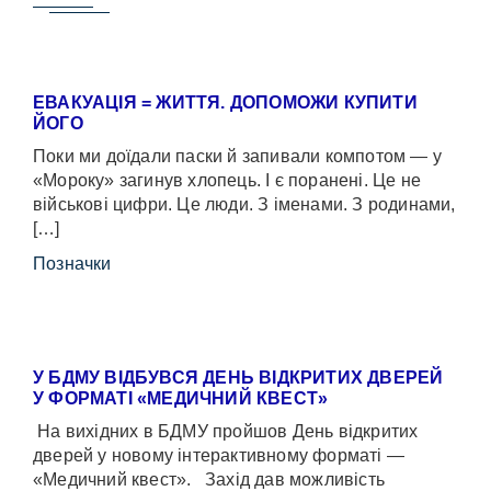
ЕВАКУАЦІЯ = ЖИТТЯ. ДОПОМОЖИ КУПИТИ
ЙОГО
Поки ми доїдали паски й запивали компотом — у
«Мороку» загинув хлопець. І є поранені. Це не
військові цифри. Це люди. З іменами. З родинами,
[…]
Позначки
У БДМУ ВІДБУВСЯ ДЕНЬ ВІДКРИТИХ ДВЕРЕЙ
У ФОРМАТІ «МЕДИЧНИЙ КВЕСТ»
На вихідних в БДМУ пройшов День відкритих
дверей у новому інтерактивному форматі —
«Медичний квест». Захід дав можливість