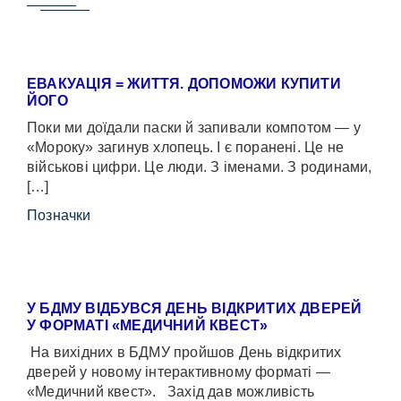
ЕВАКУАЦІЯ = ЖИТТЯ. ДОПОМОЖИ КУПИТИ
ЙОГО
Поки ми доїдали паски й запивали компотом — у
«Мороку» загинув хлопець. І є поранені. Це не
військові цифри. Це люди. З іменами. З родинами,
[…]
Позначки
У БДМУ ВІДБУВСЯ ДЕНЬ ВІДКРИТИХ ДВЕРЕЙ
У ФОРМАТІ «МЕДИЧНИЙ КВЕСТ»
На вихідних в БДМУ пройшов День відкритих
дверей у новому інтерактивному форматі —
«Медичний квест». Захід дав можливість