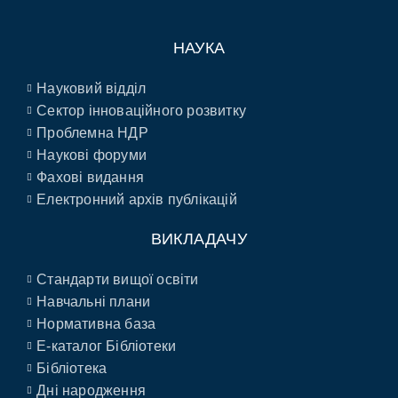
НАУКА
Науковий відділ
Сектор інноваційного розвитку
Проблемна НДР
Наукові форуми
Фахові видання
Електронний архів публікацій
ВИКЛАДАЧУ
Стандарти вищої освіти
Навчальні плани
Нормативна база
E-каталог Бібліотеки
Бібліотека
Дні народження