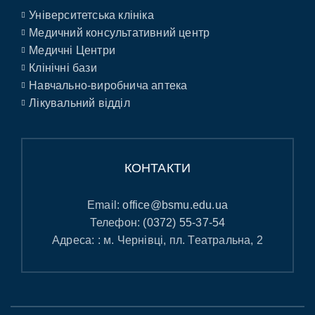
Університетська клініка
Медичний консультативний центр
Медичні Центри
Клінічні бази
Навчально-виробнича аптека
Лікувальний відділ
КОНТАКТИ
Email:
office@bsmu.edu.ua
Телефон:
(0372) 55-37-54
Адреса: : м. Чернівці, пл. Театральна, 2