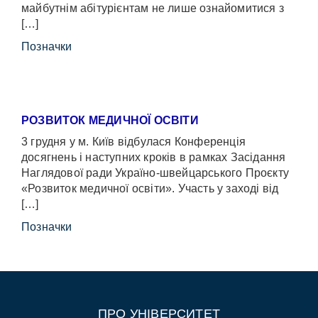
майбутнім абітурієнтам не лише ознайомитися з
[…]
Позначки
РОЗВИТОК МЕДИЧНОЇ ОСВІТИ
3 грудня у м. Київ відбулася Конференція
досягнень і наступних кроків в рамках Засідання
Наглядової ради Україно-швейцарського Проєкту
«Розвиток медичної освіти». Участь у заході від
[…]
Позначки
ПРО УНІВЕРСИТЕТ