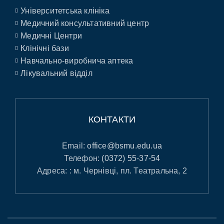
Університетська клініка
Медичний консультативний центр
Медичні Центри
Клінічні бази
Навчально-виробнича аптека
Лікувальний відділ
КОНТАКТИ
Email:
office@bsmu.edu.ua
Телефон:
(0372) 55-37-54
Адреса: : м. Чернівці, пл. Театральна, 2