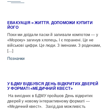
ЕВАКУАЦІЯ = ЖИТТЯ. ДОПОМОЖИ КУПИТИ
ЙОГО
Поки ми доїдали паски й запивали компотом — у
«Мороку» загинув хлопець. І є поранені. Це не
військові цифри. Це люди. З іменами. З родинами,
[…]
Позначки
У БДМУ ВІДБУВСЯ ДЕНЬ ВІДКРИТИХ ДВЕРЕЙ
У ФОРМАТІ «МЕДИЧНИЙ КВЕСТ»
На вихідних в БДМУ пройшов День відкритих
дверей у новому інтерактивному форматі —
«Медичний квест». Захід дав можливість