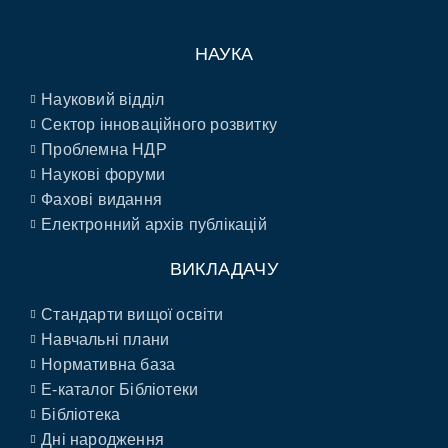
НАУКА
Науковий відділ
Сектор інноваційного розвитку
Проблемна НДР
Наукові форуми
Фахові видання
Електронний архів публікацій
ВИКЛАДАЧУ
Стандарти вищої освіти
Навчальні плани
Нормативна база
E-каталог Бібліотеки
Бібліотека
Дні народження