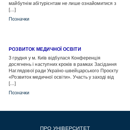
майбутнім абітурієнтам не лише ознайомитися з
[…]
Позначки
РОЗВИТОК МЕДИЧНОЇ ОСВІТИ
3 грудня у м. Київ відбулася Конференція
досягнень і наступних кроків в рамках Засідання
Наглядової ради Україно-швейцарського Проєкту
«Розвиток медичної освіти». Участь у заході від
[…]
Позначки
ПРО УНІВЕРСИТЕТ