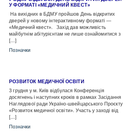
У ФОРМАТІ «МЕДИЧНИЙ КВЕСТ»
На вихідних в БДМУ пройшов День відкритих
дверей у новому інтерактивному форматі —
«Медичний квест». Захід дав можливість
майбутнім абітурієнтам не лише ознайомитися з
[…]
Позначки
РОЗВИТОК МЕДИЧНОЇ ОСВІТИ
3 грудня у м. Київ відбулася Конференція
досягнень і наступних кроків в рамках Засідання
Наглядової ради Україно-швейцарського Проєкту
«Розвиток медичної освіти». Участь у заході від
[…]
Позначки