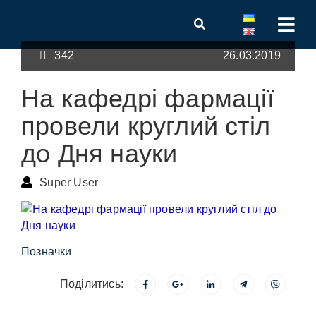
342
26.03.2019
На кафедрі фармації
провели круглий стіл
до Дня науки
Super User
Позначки
Поділитись: