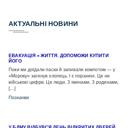
АКТУАЛЬНІ НОВИНИ
ЕВАКУАЦІЯ = ЖИТТЯ. ДОПОМОЖИ КУПИТИ
ЙОГО
Поки ми доїдали паски й запивали компотом — у
«Мороку» загинув хлопець. І є поранені. Це не
військові цифри. Це люди. З іменами. З родинами,
[…]
Позначки
У БДМУ ВІДБУВСЯ ДЕНЬ ВІДКРИТИХ ДВЕРЕЙ