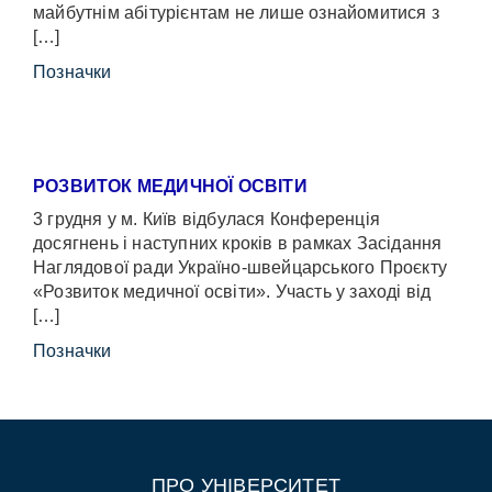
майбутнім абітурієнтам не лише ознайомитися з
[…]
Позначки
РОЗВИТОК МЕДИЧНОЇ ОСВІТИ
3 грудня у м. Київ відбулася Конференція
досягнень і наступних кроків в рамках Засідання
Наглядової ради Україно-швейцарського Проєкту
«Розвиток медичної освіти». Участь у заході від
[…]
Позначки
ПРО УНІВЕРСИТЕТ