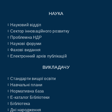
НАУКА
Науковий відділ
Сектор інноваційного розвитку
Проблемна НДР
Наукові форуми
Фахові видання
Електронний архів публікацій
ВИКЛАДАЧУ
Стандарти вищої освіти
Навчальні плани
Нормативна база
E-каталог Бібліотеки
Бібліотека
Дні народження