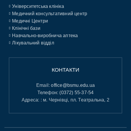
Університетська клініка
Медичний консультативний центр
Медичні Центри
Клінічні бази
Навчально-виробнича аптека
Лікувальний відділ
КОНТАКТИ
Email:
office@bsmu.edu.ua
Телефон:
(0372) 55-37-54
Адреса: : м. Чернівці, пл. Театральна, 2