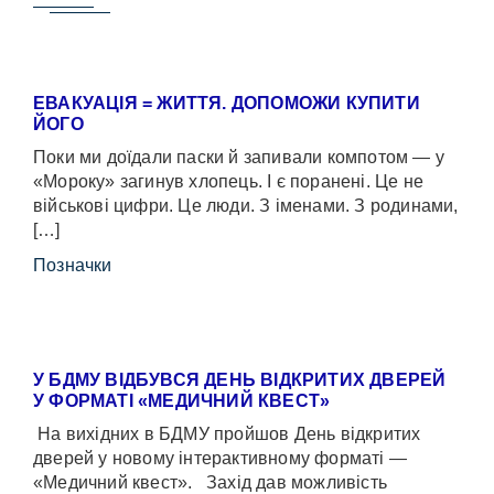
ЕВАКУАЦІЯ = ЖИТТЯ. ДОПОМОЖИ КУПИТИ
ЙОГО
Поки ми доїдали паски й запивали компотом — у
«Мороку» загинув хлопець. І є поранені. Це не
військові цифри. Це люди. З іменами. З родинами,
[…]
Позначки
У БДМУ ВІДБУВСЯ ДЕНЬ ВІДКРИТИХ ДВЕРЕЙ
У ФОРМАТІ «МЕДИЧНИЙ КВЕСТ»
На вихідних в БДМУ пройшов День відкритих
дверей у новому інтерактивному форматі —
«Медичний квест». Захід дав можливість