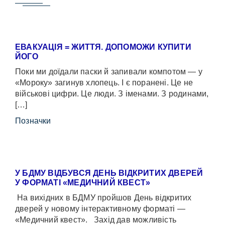
ЕВАКУАЦІЯ = ЖИТТЯ. ДОПОМОЖИ КУПИТИ
ЙОГО
Поки ми доїдали паски й запивали компотом — у
«Мороку» загинув хлопець. І є поранені. Це не
військові цифри. Це люди. З іменами. З родинами,
[…]
Позначки
У БДМУ ВІДБУВСЯ ДЕНЬ ВІДКРИТИХ ДВЕРЕЙ
У ФОРМАТІ «МЕДИЧНИЙ КВЕСТ»
На вихідних в БДМУ пройшов День відкритих
дверей у новому інтерактивному форматі —
«Медичний квест». Захід дав можливість