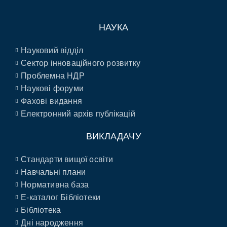
НАУКА
Науковий відділ
Сектор інноваційного розвитку
Проблемна НДР
Наукові форуми
Фахові видання
Електронний архів публікацій
ВИКЛАДАЧУ
Стандарти вищої освіти
Навчальні плани
Нормативна база
E-каталог Бібліотеки
Бібліотека
Дні народження