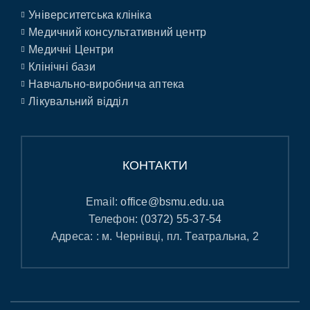
Університетська клініка
Медичний консультативний центр
Медичні Центри
Клінічні бази
Навчально-виробнича аптека
Лікувальний відділ
КОНТАКТИ
Email:
office@bsmu.edu.ua
Телефон:
(0372) 55-37-54
Адреса: : м. Чернівці, пл. Театральна, 2