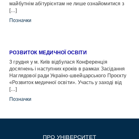
майбутнім абітурієнтам не лише ознайомитися з
[…]
Позначки
РОЗВИТОК МЕДИЧНОЇ ОСВІТИ
3 грудня у м. Київ відбулася Конференція
досягнень і наступних кроків в рамках Засідання
Наглядової ради Україно-швейцарського Проєкту
«Розвиток медичної освіти». Участь у заході від
[…]
Позначки
ПРО УНІВЕРСИТЕТ