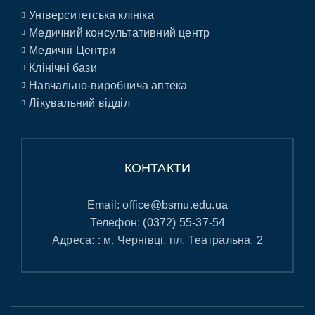
Університетська клініка
Медичний консультативний центр
Медичні Центри
Клінічні бази
Навчально-виробнича аптека
Лікувальний відділ
КОНТАКТИ
Email:
office@bsmu.edu.ua
Телефон:
(0372) 55-37-54
Адреса: : м. Чернівці, пл. Театральна, 2