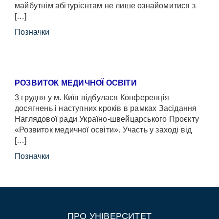
майбутнім абітурієнтам не лише ознайомитися з
[…]
Позначки
РОЗВИТОК МЕДИЧНОЇ ОСВІТИ
3 грудня у м. Київ відбулася Конференція
досягнень і наступних кроків в рамках Засідання
Наглядової ради Україно-швейцарського Проєкту
«Розвиток медичної освіти». Участь у заході від
[…]
Позначки
ПРО УНІВЕРСИТЕТ