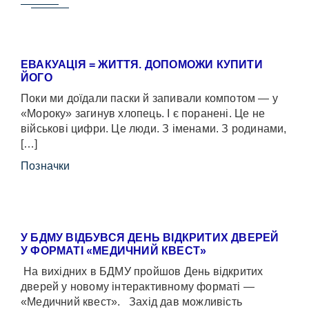
ЕВАКУАЦІЯ = ЖИТТЯ. ДОПОМОЖИ КУПИТИ
ЙОГО
Поки ми доїдали паски й запивали компотом — у
«Мороку» загинув хлопець. І є поранені. Це не
військові цифри. Це люди. З іменами. З родинами,
[…]
Позначки
У БДМУ ВІДБУВСЯ ДЕНЬ ВІДКРИТИХ ДВЕРЕЙ
У ФОРМАТІ «МЕДИЧНИЙ КВЕСТ»
На вихідних в БДМУ пройшов День відкритих
дверей у новому інтерактивному форматі —
«Медичний квест». Захід дав можливість