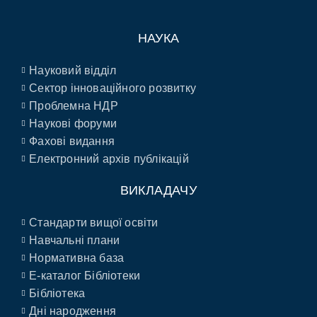
НАУКА
Науковий відділ
Сектор інноваційного розвитку
Проблемна НДР
Наукові форуми
Фахові видання
Електронний архів публікацій
ВИКЛАДАЧУ
Стандарти вищої освіти
Навчальні плани
Нормативна база
E-каталог Бібліотеки
Бібліотека
Дні народження