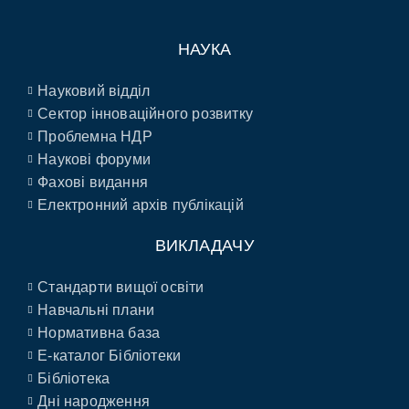
НАУКА
Науковий відділ
Сектор інноваційного розвитку
Проблемна НДР
Наукові форуми
Фахові видання
Електронний архів публікацій
ВИКЛАДАЧУ
Стандарти вищої освіти
Навчальні плани
Нормативна база
E-каталог Бібліотеки
Бібліотека
Дні народження