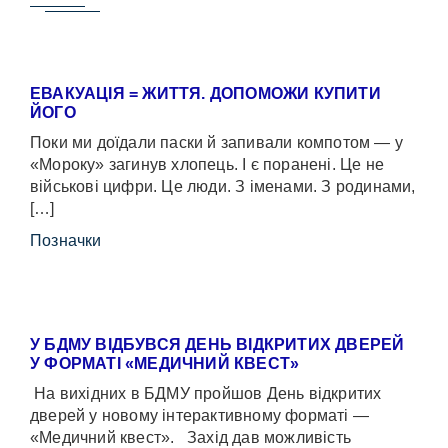
ЕВАКУАЦІЯ = ЖИТТЯ. ДОПОМОЖИ КУПИТИ
ЙОГО
Поки ми доїдали паски й запивали компотом — у
«Мороку» загинув хлопець. І є поранені. Це не
військові цифри. Це люди. З іменами. З родинами,
[…]
Позначки
У БДМУ ВІДБУВСЯ ДЕНЬ ВІДКРИТИХ ДВЕРЕЙ
У ФОРМАТІ «МЕДИЧНИЙ КВЕСТ»
На вихідних в БДМУ пройшов День відкритих
дверей у новому інтерактивному форматі —
«Медичний квест». Захід дав можливість