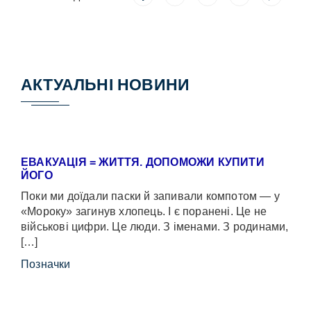
АКТУАЛЬНІ НОВИНИ
ЕВАКУАЦІЯ = ЖИТТЯ. ДОПОМОЖИ КУПИТИ
ЙОГО
Поки ми доїдали паски й запивали компотом — у
«Мороку» загинув хлопець. І є поранені. Це не
військові цифри. Це люди. З іменами. З родинами,
[…]
Позначки