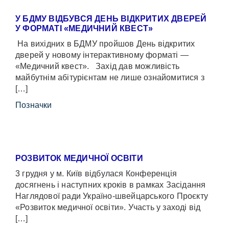
У БДМУ ВІДБУВСЯ ДЕНЬ ВІДКРИТИХ ДВЕРЕЙ
У ФОРМАТІ «МЕДИЧНИЙ КВЕСТ»
На вихідних в БДМУ пройшов День відкритих
дверей у новому інтерактивному форматі —
«Медичний квест». Захід дав можливість
майбутнім абітурієнтам не лише ознайомитися з
[…]
Позначки
РОЗВИТОК МЕДИЧНОЇ ОСВІТИ
3 грудня у м. Київ відбулася Конференція
досягнень і наступних кроків в рамках Засідання
Наглядової ради Україно-швейцарського Проєкту
«Розвиток медичної освіти». Участь у заході від
[…]