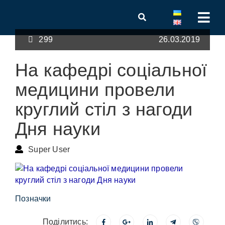
299
26.03.2019
На кафедрі соціальної
медицини провели
круглий стіл з нагоди
Дня науки
Super User
Позначки
Поділитись: