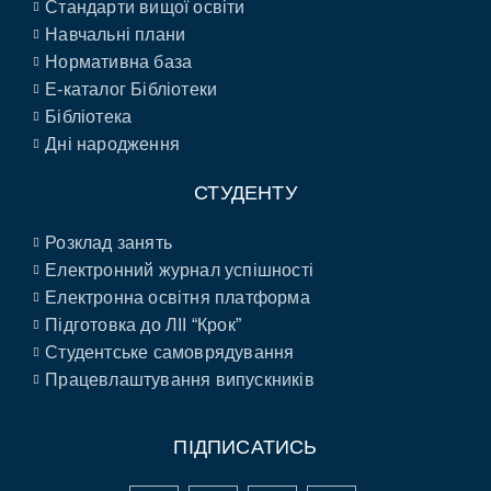
Стандарти вищої освіти
Навчальні плани
Нормативна база
E-каталог Бібліотеки
Бібліотека
Дні народження
СТУДЕНТУ
Розклад занять
Електронний журнал успішності
Електронна освітня платформа
Підготовка до ЛІІ “Крок”
Студентське самоврядування
Працевлаштування випускників
ПІДПИСАТИСЬ