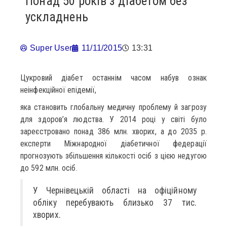
Понад 50 років з діабетом без
ускладнень
Super User
11/11/2015
13:31
Цукровий діабет останнім часом набув ознак
неінфекційної епідемії,
яка становить глобальну медичну проблему й загрозу
для здоров’я людства. У 2014 році у світі було
зареєстровано понад 386 млн. хворих, а до 2035 р.
експерти Міжнародної діабетичної федерації
прогнозують збільшення кількості осіб з цією недугою
до 592 млн. осіб.
У Чернівецькій області на офіційному
обліку перебувають близько 37 тис.
хворих.