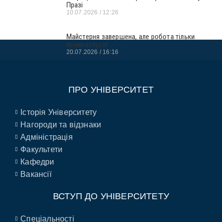
Празі
10.07.2026
12:26
Майстерня завершена, але робота тільки
починається!
20.07.2026
16:16
ПРО УНІВЕРСИТЕТ
Історія Університету
Нагороди та відзнаки
Адміністрація
Факультети
Кафедри
Вакансії
ВСТУП ДО УНІВЕРСИТЕТУ
Спеціальності