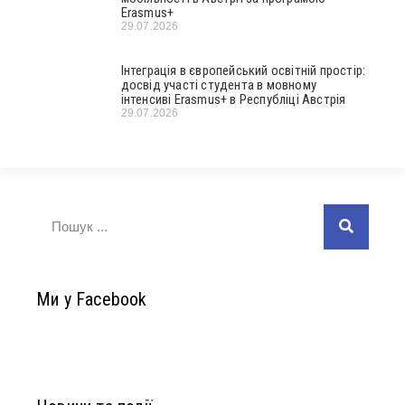
Erasmus+
29.07.2026
Інтеграція в європейський освітній простір:
досвід участі студента в мовному
інтенсиві Erasmus+ в Республіці Австрія
29.07.2026
Ми у Facebook