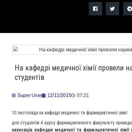
На кафедрі медичної хімії провели н
студентів
Super User
12/11/2015
07:21
10 листопада на кафедрі медичної та фармацевтичної хімії
для студентів 4 курсу фармацевтичного факультету проведе
науковців кафедри медичної та фармацевтичної хімії в