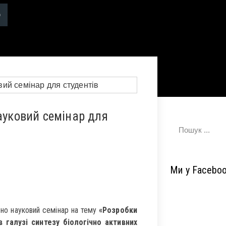
ауковий семінар для
Ми у Facebo
но науковий семінар на тему
«Розробки
 галузі синтезу біологічно активних