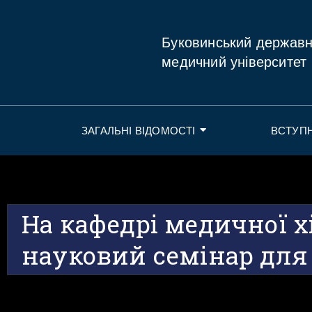
Буковинський держав
медичний університет
ЗАГАЛЬНІ ВІДОМОСТІ
ВСТУП
На кафедрі медичної х
науковий семінар для