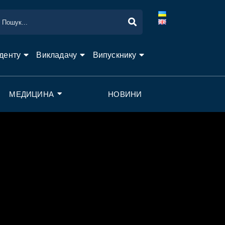
денту
Викладачу
Випускнику
МЕДИЦИНА
НОВИНИ