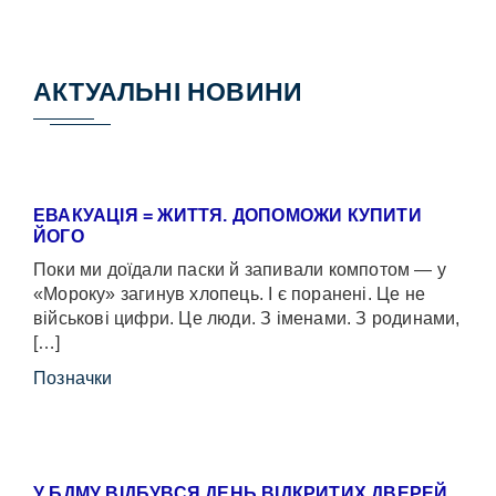
АКТУАЛЬНІ НОВИНИ
ЕВАКУАЦІЯ = ЖИТТЯ. ДОПОМОЖИ КУПИТИ
ЙОГО
Поки ми доїдали паски й запивали компотом — у
«Мороку» загинув хлопець. І є поранені. Це не
військові цифри. Це люди. З іменами. З родинами,
[…]
Позначки
У БДМУ ВІДБУВСЯ ДЕНЬ ВІДКРИТИХ ДВЕРЕЙ