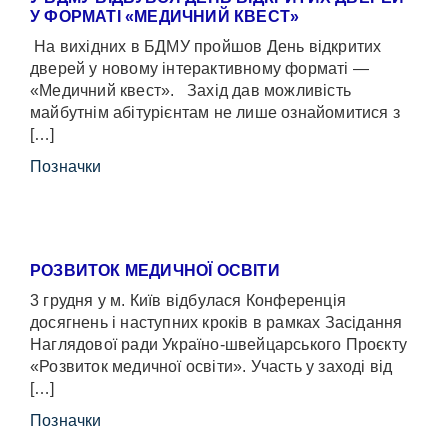
У ФОРМАТІ «МЕДИЧНИЙ КВЕСТ»
На вихідних в БДМУ пройшов День відкритих
дверей у новому інтерактивному форматі —
«Медичний квест». Захід дав можливість
майбутнім абітурієнтам не лише ознайомитися з
[…]
Позначки
РОЗВИТОК МЕДИЧНОЇ ОСВІТИ
3 грудня у м. Київ відбулася Конференція
досягнень і наступних кроків в рамках Засідання
Наглядової ради Україно-швейцарського Проєкту
«Розвиток медичної освіти». Участь у заході від
[…]
Позначки