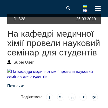
328
26.03.2019
На кафедрі медичної
хімії провели науковий
семінар для студентів
Super User
Позначки
Поділитись: