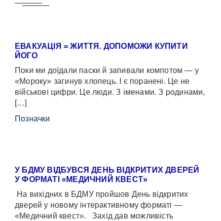
ЕВАКУАЦІЯ = ЖИТТЯ. ДОПОМОЖИ КУПИТИ
ЙОГО
Поки ми доїдали паски й запивали компотом — у
«Мороку» загинув хлопець. І є поранені. Це не
військові цифри. Це люди. З іменами. З родинами,
[…]
Позначки
У БДМУ ВІДБУВСЯ ДЕНЬ ВІДКРИТИХ ДВЕРЕЙ
У ФОРМАТІ «МЕДИЧНИЙ КВЕСТ»
На вихідних в БДМУ пройшов День відкритих
дверей у новому інтерактивному форматі —
«Медичний квест». Захід дав можливість