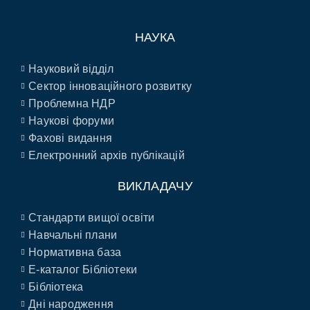
НАУКА
Науковий відділ
Сектор інноваційного розвитку
Проблемна НДР
Наукові форуми
Фахові видання
Електронний архів публікацій
ВИКЛАДАЧУ
Стандарти вищої освіти
Навчальні плани
Нормативна база
E-каталог Бібліотеки
Бібліотека
Дні народження