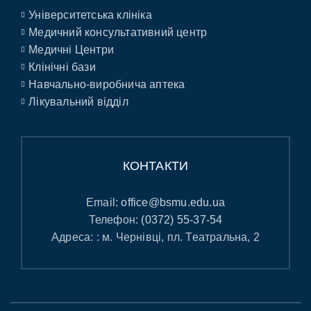
Університетська клініка
Медичний консультативний центр
Медичні Центри
Клінічні бази
Навчально-виробнича аптека
Лікувальний відділ
КОНТАКТИ
Email:
office@bsmu.edu.ua
Телефон:
(0372) 55-37-54
Адреса: : м. Чернівці, пл. Театральна, 2