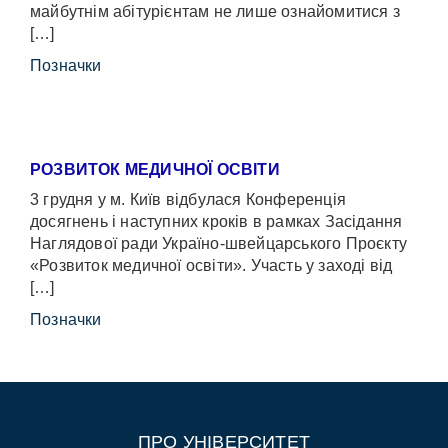
майбутнім абітурієнтам не лише ознайомитися з
[…]
Позначки
РОЗВИТОК МЕДИЧНОЇ ОСВІТИ
3 грудня у м. Київ відбулася Конференція
досягнень і наступних кроків в рамках Засідання
Наглядової ради Україно-швейцарського Проєкту
«Розвиток медичної освіти». Участь у заході від
[…]
Позначки
ПРО УНІВЕРСИТЕТ