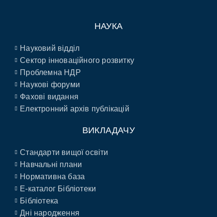
НАУКА
Науковий відділ
Сектор інноваційного розвитку
Проблемна НДР
Наукові форуми
Фахові видання
Електронний архів публікацій
ВИКЛАДАЧУ
Стандарти вищої освіти
Навчальні плани
Нормативна база
E-каталог Бібліотеки
Бібліотека
Дні народження