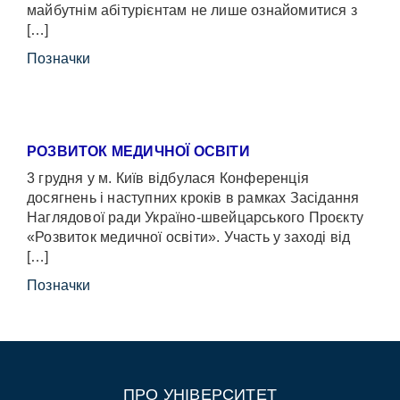
майбутнім абітурієнтам не лише ознайомитися з
[…]
Позначки
РОЗВИТОК МЕДИЧНОЇ ОСВІТИ
3 грудня у м. Київ відбулася Конференція
досягнень і наступних кроків в рамках Засідання
Наглядової ради Україно-швейцарського Проєкту
«Розвиток медичної освіти». Участь у заході від
[…]
Позначки
ПРО УНІВЕРСИТЕТ