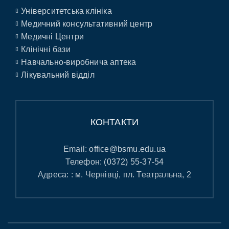
Університетська клініка
Медичний консультативний центр
Медичні Центри
Клінічні бази
Навчально-виробнича аптека
Лікувальний відділ
КОНТАКТИ
Email:
office@bsmu.edu.ua
Телефон:
(0372) 55-37-54
Адреса: : м. Чернівці, пл. Театральна, 2