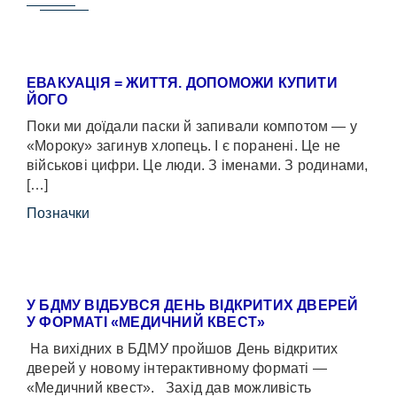
ЕВАКУАЦІЯ = ЖИТТЯ. ДОПОМОЖИ КУПИТИ
ЙОГО
Поки ми доїдали паски й запивали компотом — у
«Мороку» загинув хлопець. І є поранені. Це не
військові цифри. Це люди. З іменами. З родинами,
[…]
Позначки
У БДМУ ВІДБУВСЯ ДЕНЬ ВІДКРИТИХ ДВЕРЕЙ
У ФОРМАТІ «МЕДИЧНИЙ КВЕСТ»
На вихідних в БДМУ пройшов День відкритих
дверей у новому інтерактивному форматі —
«Медичний квест». Захід дав можливість