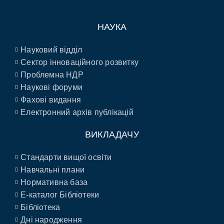
НАУКА
Науковий відділ
Сектор інноваційного розвитку
Проблемна НДР
Наукові форуми
Фахові видання
Електронний архів публікацій
ВИКЛАДАЧУ
Стандарти вищої освіти
Навчальні плани
Нормативна база
E-каталог Бібліотеки
Бібліотека
Дні народження