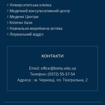
Університетська клініка
Медичний консультативний центр
Медичні Центри
Клінічні бази
Навчально-виробнича аптека
Лікувальний відділ
КОНТАКТИ
Email:
office@bsmu.edu.ua
Телефон:
(0372) 55-37-54
Адреса: : м. Чернівці, пл. Театральна, 2