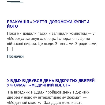
ЕВАКУАЦІЯ = ЖИТТЯ. ДОПОМОЖИ КУПИТИ
ЙОГО
Поки ми доїдали паски й запивали компотом — у
«Мороку» загинув хлопець. І є поранені. Це не
військові цифри. Це люди. З іменами. З родинами,
[…]
Позначки
У БДМУ ВІДБУВСЯ ДЕНЬ ВІДКРИТИХ ДВЕРЕЙ
У ФОРМАТІ «МЕДИЧНИЙ КВЕСТ»
На вихідних в БДМУ пройшов День відкритих
дверей у новому інтерактивному форматі —
«Медичний квест». Захід дав можливість