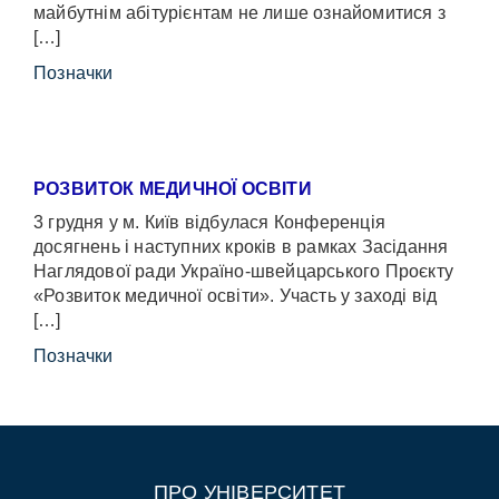
майбутнім абітурієнтам не лише ознайомитися з
[…]
Позначки
РОЗВИТОК МЕДИЧНОЇ ОСВІТИ
3 грудня у м. Київ відбулася Конференція
досягнень і наступних кроків в рамках Засідання
Наглядової ради Україно-швейцарського Проєкту
«Розвиток медичної освіти». Участь у заході від
[…]
Позначки
ПРО УНІВЕРСИТЕТ