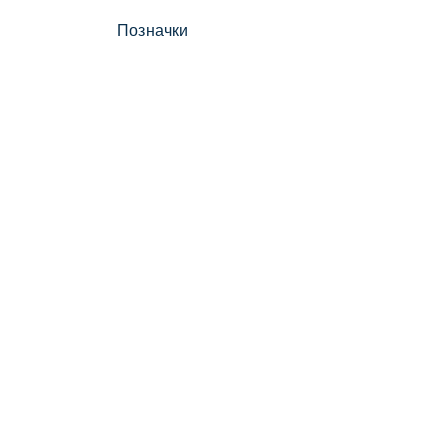
Позначки