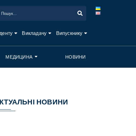
денту
Викладачу
Випускнику
МЕДИЦИНА
НОВИНИ
КТУАЛЬНІ НОВИНИ