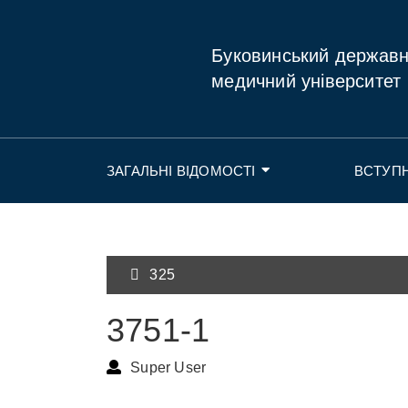
Буковинський держав
медичний університет
ЗАГАЛЬНІ ВІДОМОСТІ
ВСТУП
325
3751-1
Super User