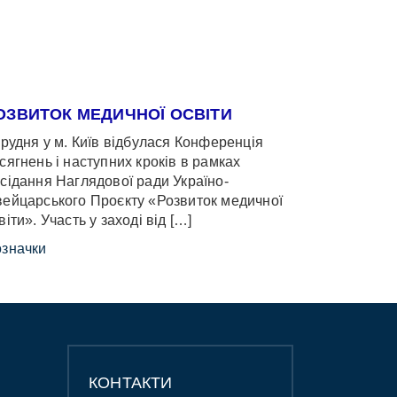
ОЗВИТОК МЕДИЧНОЇ ОСВІТИ
грудня у м. Київ відбулася Конференція
сягнень і наступних кроків в рамках
сідання Наглядової ради Україно-
ейцарського Проєкту «Розвиток медичної
віти». Участь у заході від […]
значки
КОНТАКТИ