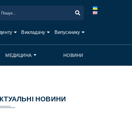
денту
Викладачу
Випускнику
МЕДИЦИНА
НОВИНИ
КТУАЛЬНІ НОВИНИ