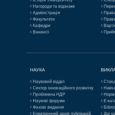
Нагороди та відзнаки
Перел
Адміністрація
Прави
Факультети
Прави
Кафедри
Варті
Вакансії
Прийм
НАУКА
ВИКЛ
Науковий відділ
Станд
Сектор інноваційного розвитку
Навча
Проблемна НДР
Норм
Наукові форуми
E-кат
Фахові видання
Біблі
Електронний архів публікацій
Дні н