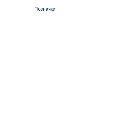
Позначки