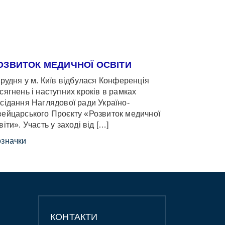
ОЗВИТОК МЕДИЧНОЇ ОСВІТИ
грудня у м. Київ відбулася Конференція
сягнень і наступних кроків в рамках
сідання Наглядової ради Україно-
ейцарського Проєкту «Розвиток медичної
віти». Участь у заході від […]
значки
КОНТАКТИ