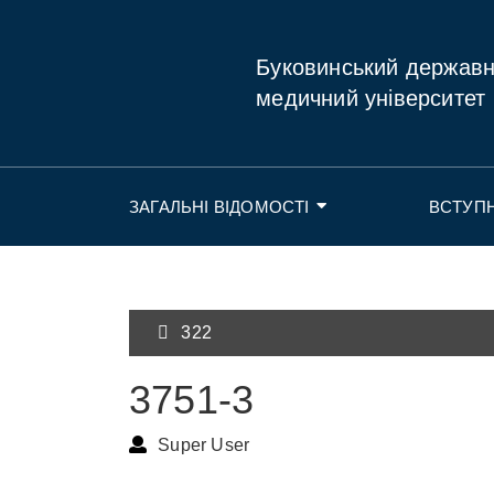
Буковинський держав
медичний університет
ЗАГАЛЬНІ ВІДОМОСТІ
ВСТУП
322
3751-3
Super User