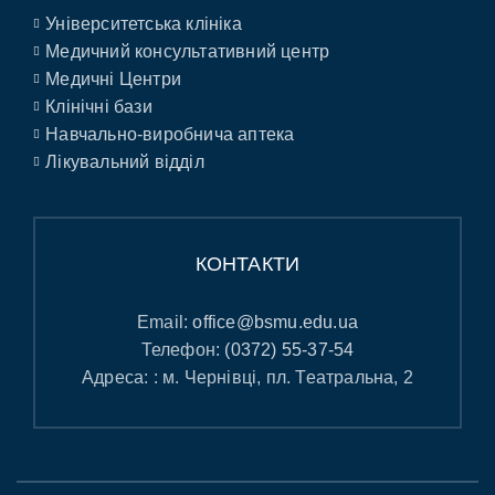
Університетська клініка
Медичний консультативний центр
Медичні Центри
Клінічні бази
Навчально-виробнича аптека
Лікувальний відділ
КОНТАКТИ
Email:
office@bsmu.edu.ua
Телефон:
(0372) 55-37-54
Адреса: : м. Чернівці, пл. Театральна, 2