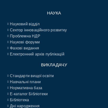
НАУКА
Науковий відділ
Сектор інноваційного розвитку
Проблемна НДР
Наукові форуми
Фахові видання
Електронний архів публікацій
ВИКЛАДАЧУ
Стандарти вищої освіти
Навчальні плани
Нормативна база
E-каталог Бібліотеки
Бібліотека
Дні народження