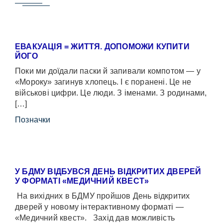
ЕВАКУАЦІЯ = ЖИТТЯ. ДОПОМОЖИ КУПИТИ
ЙОГО
Поки ми доїдали паски й запивали компотом — у
«Мороку» загинув хлопець. І є поранені. Це не
військові цифри. Це люди. З іменами. З родинами,
[…]
Позначки
У БДМУ ВІДБУВСЯ ДЕНЬ ВІДКРИТИХ ДВЕРЕЙ
У ФОРМАТІ «МЕДИЧНИЙ КВЕСТ»
На вихідних в БДМУ пройшов День відкритих
дверей у новому інтерактивному форматі —
«Медичний квест». Захід дав можливість