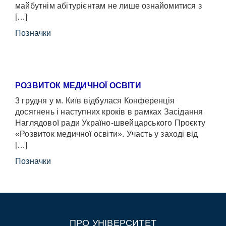
майбутнім абітурієнтам не лише ознайомитися з
[…]
Позначки
РОЗВИТОК МЕДИЧНОЇ ОСВІТИ
3 грудня у м. Київ відбулася Конференція
досягнень і наступних кроків в рамках Засідання
Наглядової ради Україно-швейцарського Проєкту
«Розвиток медичної освіти». Участь у заході від
[…]
Позначки
ПРО УНІВЕРСИТЕТ