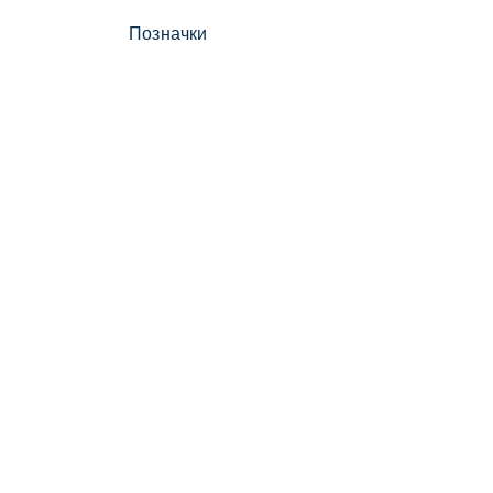
Позначки