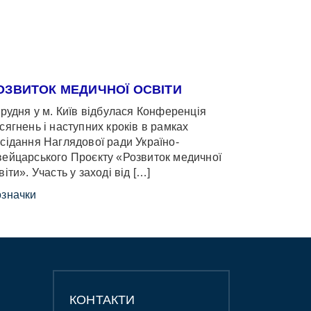
ОЗВИТОК МЕДИЧНОЇ ОСВІТИ
грудня у м. Київ відбулася Конференція
сягнень і наступних кроків в рамках
сідання Наглядової ради Україно-
ейцарського Проєкту «Розвиток медичної
віти». Участь у заході від […]
значки
КОНТАКТИ