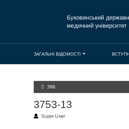
Буковинський держав
медичний університет
ЗАГАЛЬНІ ВІДОМОСТІ
ВСТУП
366
3753-13
Super User