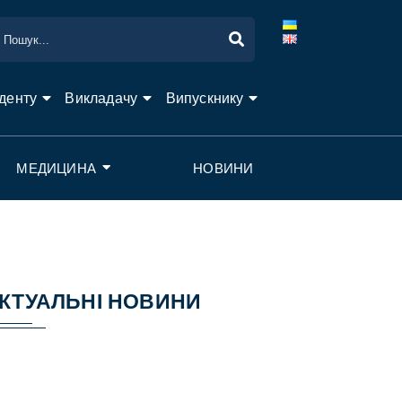
денту
Викладачу
Випускнику
МЕДИЦИНА
НОВИНИ
КТУАЛЬНІ НОВИНИ