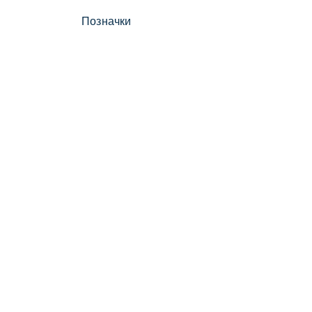
Позначки