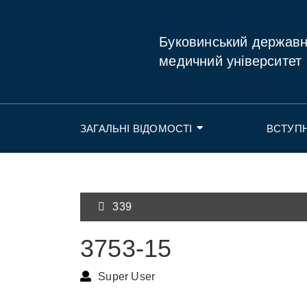
Буковинський держав
медичний університет
ЗАГАЛЬНІ ВІДОМОСТІ
ВСТУП
339
3753-15
Super User