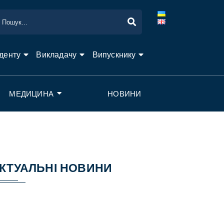
денту
Викладачу
Випускнику
МЕДИЦИНА
НОВИНИ
КТУАЛЬНІ НОВИНИ