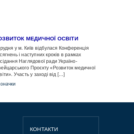
ОЗВИТОК МЕДИЧНОЇ ОСВІТИ
грудня у м. Київ відбулася Конференція
сягнень і наступних кроків в рамках
сідання Наглядової ради Україно-
ейцарського Проєкту «Розвиток медичної
віти». Участь у заході від […]
значки
КОНТАКТИ