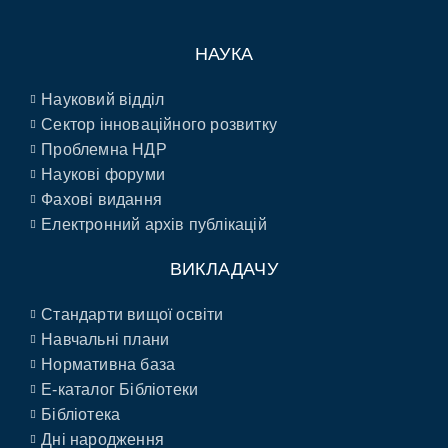
НАУКА
Науковий відділ
Сектор інноваційного розвитку
Проблемна НДР
Наукові форуми
Фахові видання
Електронний архів публікацій
ВИКЛАДАЧУ
Стандарти вищої освіти
Навчальні плани
Нормативна база
E-каталог Бібліотеки
Бібліотека
Дні народження