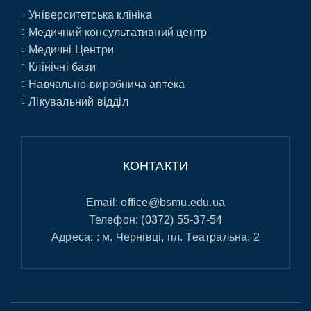
Університетська клініка
Медичний консультативний центр
Медичні Центри
Клінічні бази
Навчально-виробнича аптека
Лікувальний відділ
КОНТАКТИ
Email:
office@bsmu.edu.ua
Телефон:
(0372) 55-37-54
Адреса: : м. Чернівці, пл. Театральна, 2