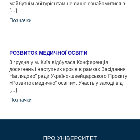
майбутнім абітурієнтам не лише ознайомитися з
[…]
Позначки
РОЗВИТОК МЕДИЧНОЇ ОСВІТИ
3 грудня у м. Київ відбулася Конференція
досягнень і наступних кроків в рамках Засідання
Наглядової ради Україно-швейцарського Проєкту
«Розвиток медичної освіти». Участь у заході від
[…]
Позначки
ПРО УНІВЕРСИТЕТ