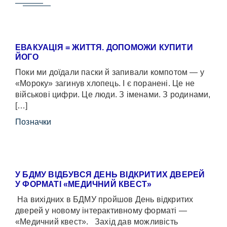
ЕВАКУАЦІЯ = ЖИТТЯ. ДОПОМОЖИ КУПИТИ
ЙОГО
Поки ми доїдали паски й запивали компотом — у
«Мороку» загинув хлопець. І є поранені. Це не
військові цифри. Це люди. З іменами. З родинами,
[…]
Позначки
У БДМУ ВІДБУВСЯ ДЕНЬ ВІДКРИТИХ ДВЕРЕЙ
У ФОРМАТІ «МЕДИЧНИЙ КВЕСТ»
На вихідних в БДМУ пройшов День відкритих
дверей у новому інтерактивному форматі —
«Медичний квест». Захід дав можливість