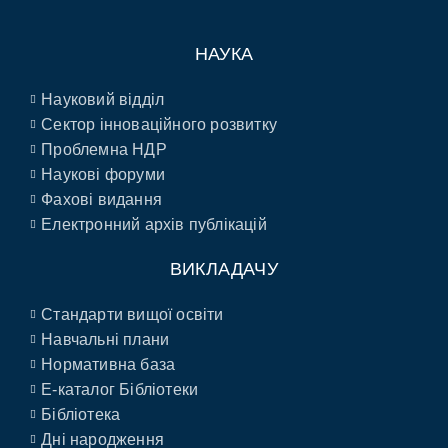
НАУКА
Науковий відділ
Сектор інноваційного розвитку
Проблемна НДР
Наукові форуми
Фахові видання
Електронний архів публікацій
ВИКЛАДАЧУ
Стандарти вищої освіти
Навчальні плани
Нормативна база
E-каталог Бібліотеки
Бібліотека
Дні народження