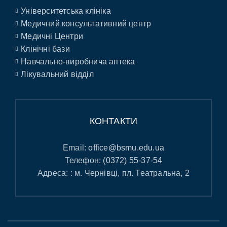
Університетська клініка
Медичний консультативний центр
Медичні Центри
Клінічні бази
Навчально-виробнича аптека
Лікувальний відділ
КОНТАКТИ
Email:
office@bsmu.edu.ua
Телефон:
(0372) 55-37-54
Адреса: : м. Чернівці, пл. Театральна, 2