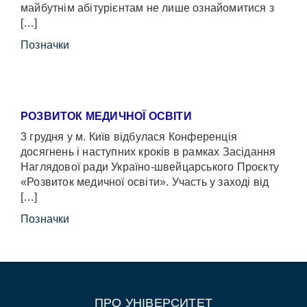
майбутнім абітурієнтам не лише ознайомитися з
[…]
Позначки
РОЗВИТОК МЕДИЧНОЇ ОСВІТИ
3 грудня у м. Київ відбулася Конференція
досягнень і наступних кроків в рамках Засідання
Наглядової ради Україно-швейцарського Проєкту
«Розвиток медичної освіти». Участь у заході від
[…]
Позначки
ПРО УНІВЕРСИТЕТ