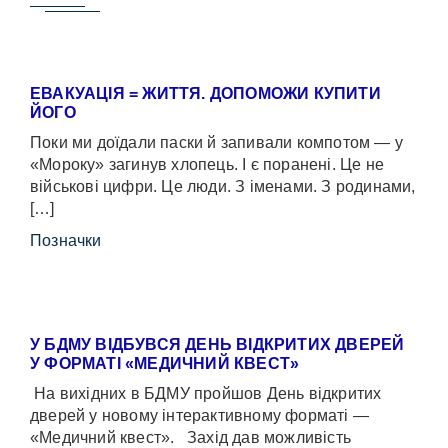
ЕВАКУАЦІЯ = ЖИТТЯ. ДОПОМОЖИ КУПИТИ
ЙОГО
Поки ми доїдали паски й запивали компотом — у
«Мороку» загинув хлопець. І є поранені. Це не
військові цифри. Це люди. З іменами. З родинами,
[…]
Позначки
У БДМУ ВІДБУВСЯ ДЕНЬ ВІДКРИТИХ ДВЕРЕЙ
У ФОРМАТІ «МЕДИЧНИЙ КВЕСТ»
На вихідних в БДМУ пройшов День відкритих
дверей у новому інтерактивному форматі —
«Медичний квест». Захід дав можливість