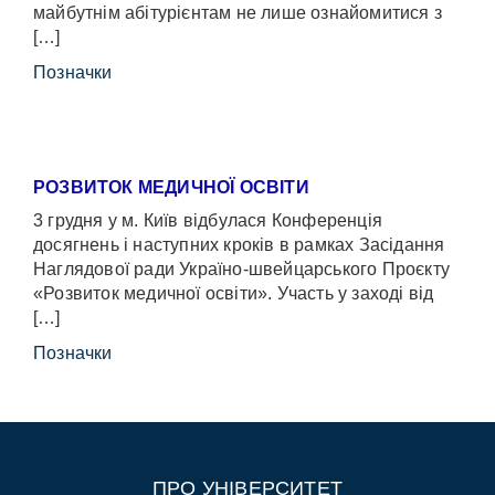
майбутнім абітурієнтам не лише ознайомитися з
[…]
Позначки
РОЗВИТОК МЕДИЧНОЇ ОСВІТИ
3 грудня у м. Київ відбулася Конференція
досягнень і наступних кроків в рамках Засідання
Наглядової ради Україно-швейцарського Проєкту
«Розвиток медичної освіти». Участь у заході від
[…]
Позначки
ПРО УНІВЕРСИТЕТ