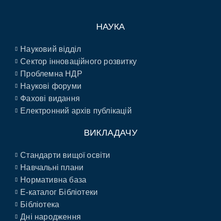
НАУКА
Науковий відділ
Сектор інноваційного розвитку
Проблемна НДР
Наукові форуми
Фахові видання
Електронний архів публікацій
ВИКЛАДАЧУ
Стандарти вищої освіти
Навчальні плани
Нормативна база
E-каталог Бібліотеки
Бібліотека
Дні народження