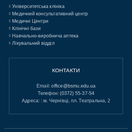
Університетська клініка
Медичний консультативний центр
Медичні Центри
Клінічні бази
Навчально-виробнича аптека
Лікувальний відділ
КОНТАКТИ
Email:
office@bsmu.edu.ua
Телефон:
(0372) 55-37-54
Адреса: : м. Чернівці, пл. Театральна, 2