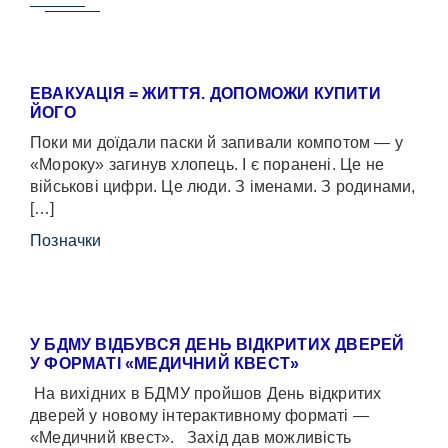
ЕВАКУАЦІЯ = ЖИТТЯ. ДОПОМОЖИ КУПИТИ
ЙОГО
Поки ми доїдали паски й запивали компотом — у
«Мороку» загинув хлопець. І є поранені. Це не
військові цифри. Це люди. З іменами. З родинами,
[…]
Позначки
У БДМУ ВІДБУВСЯ ДЕНЬ ВІДКРИТИХ ДВЕРЕЙ
У ФОРМАТІ «МЕДИЧНИЙ КВЕСТ»
На вихідних в БДМУ пройшов День відкритих
дверей у новому інтерактивному форматі —
«Медичний квест». Захід дав можливість