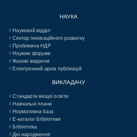
НАУКА
Науковий відділ
Сектор інноваційного розвитку
Проблемна НДР
Наукові форуми
Фахові видання
Електронний архів публікацій
ВИКЛАДАЧУ
Стандарти вищої освіти
Навчальні плани
Нормативна база
E-каталог Бібліотеки
Бібліотека
Дні народження