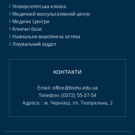
Університетська клініка
Медичний консультативний центр
Медичні Центри
Клінічні бази
Навчально-виробнича аптека
Лікувальний відділ
КОНТАКТИ
Email:
office@bsmu.edu.ua
Телефон:
(0372) 55-37-54
Адреса: : м. Чернівці, пл. Театральна, 2