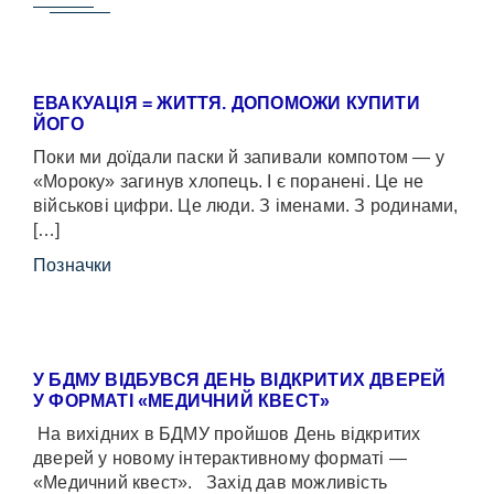
ЕВАКУАЦІЯ = ЖИТТЯ. ДОПОМОЖИ КУПИТИ
ЙОГО
Поки ми доїдали паски й запивали компотом — у
«Мороку» загинув хлопець. І є поранені. Це не
військові цифри. Це люди. З іменами. З родинами,
[…]
Позначки
У БДМУ ВІДБУВСЯ ДЕНЬ ВІДКРИТИХ ДВЕРЕЙ
У ФОРМАТІ «МЕДИЧНИЙ КВЕСТ»
На вихідних в БДМУ пройшов День відкритих
дверей у новому інтерактивному форматі —
«Медичний квест». Захід дав можливість