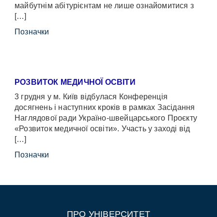
майбутнім абітурієнтам не лише ознайомитися з
[…]
Позначки
РОЗВИТОК МЕДИЧНОЇ ОСВІТИ
3 грудня у м. Київ відбулася Конференція
досягнень і наступних кроків в рамках Засідання
Наглядової ради Україно-швейцарського Проєкту
«Розвиток медичної освіти». Участь у заході від
[…]
Позначки
ПРО УНІВЕРСИТЕТ