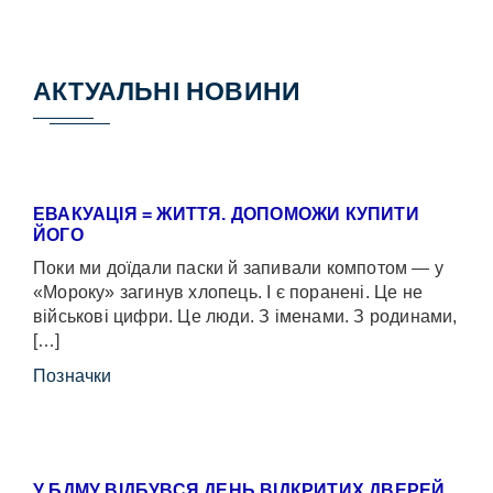
АКТУАЛЬНІ НОВИНИ
ЕВАКУАЦІЯ = ЖИТТЯ. ДОПОМОЖИ КУПИТИ
ЙОГО
Поки ми доїдали паски й запивали компотом — у
«Мороку» загинув хлопець. І є поранені. Це не
військові цифри. Це люди. З іменами. З родинами,
[…]
Позначки
У БДМУ ВІДБУВСЯ ДЕНЬ ВІДКРИТИХ ДВЕРЕЙ