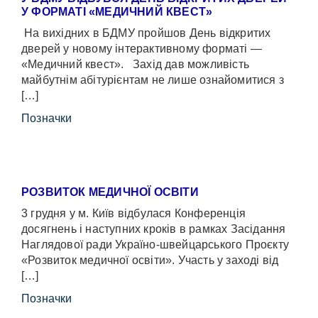
У ФОРМАТІ «МЕДИЧНИЙ КВЕСТ»
На вихідних в БДМУ пройшов День відкритих
дверей у новому інтерактивному форматі —
«Медичний квест». Захід дав можливість
майбутнім абітурієнтам не лише ознайомитися з
[…]
Позначки
РОЗВИТОК МЕДИЧНОЇ ОСВІТИ
3 грудня у м. Київ відбулася Конференція
досягнень і наступних кроків в рамках Засідання
Наглядової ради Україно-швейцарського Проєкту
«Розвиток медичної освіти». Участь у заході від
[…]
Позначки