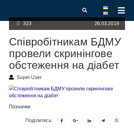
323
26.03.2019
Співробітникам БДМУ
провели скринінгове
обстеження на діабет
Super User
Позначки
Поділитись: