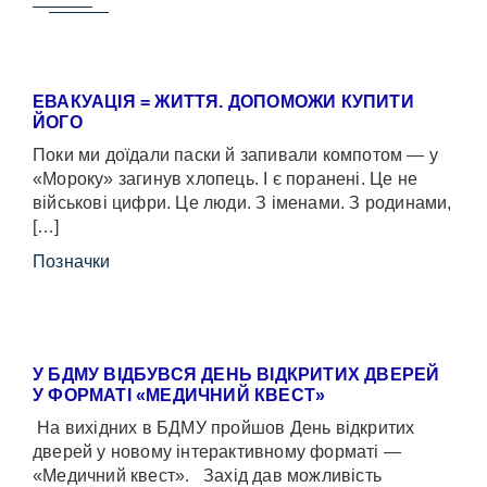
ЕВАКУАЦІЯ = ЖИТТЯ. ДОПОМОЖИ КУПИТИ
ЙОГО
Поки ми доїдали паски й запивали компотом — у
«Мороку» загинув хлопець. І є поранені. Це не
військові цифри. Це люди. З іменами. З родинами,
[…]
Позначки
У БДМУ ВІДБУВСЯ ДЕНЬ ВІДКРИТИХ ДВЕРЕЙ
У ФОРМАТІ «МЕДИЧНИЙ КВЕСТ»
На вихідних в БДМУ пройшов День відкритих
дверей у новому інтерактивному форматі —
«Медичний квест». Захід дав можливість