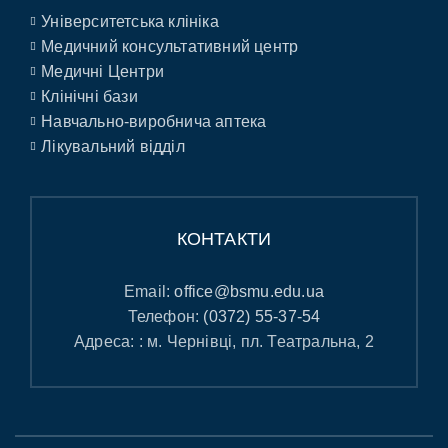
Університетська клініка
Медичний консультативний центр
Медичні Центри
Клінічні бази
Навчально-виробнича аптека
Лікувальний відділ
КОНТАКТИ
Email:
office@bsmu.edu.ua
Телефон:
(0372) 55-37-54
Адреса: : м. Чернівці, пл. Театральна, 2