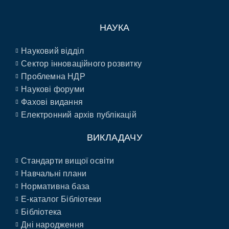
НАУКА
Науковий відділ
Сектор інноваційного розвитку
Проблемна НДР
Наукові форуми
Фахові видання
Електронний архів публікацій
ВИКЛАДАЧУ
Стандарти вищої освіти
Навчальні плани
Нормативна база
E-каталог Бібліотеки
Бібліотека
Дні народження