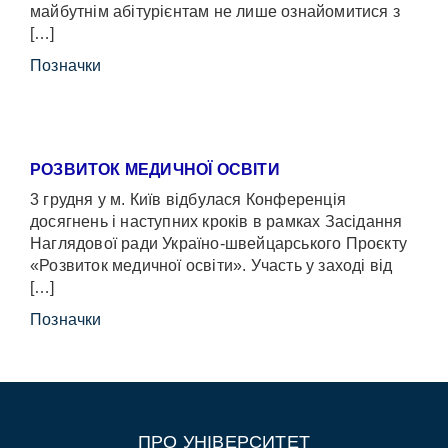
майбутнім абітурієнтам не лише ознайомитися з
[…]
Позначки
РОЗВИТОК МЕДИЧНОЇ ОСВІТИ
3 грудня у м. Київ відбулася Конференція
досягнень і наступних кроків в рамках Засідання
Наглядової ради Україно-швейцарського Проєкту
«Розвиток медичної освіти». Участь у заході від
[…]
Позначки
ПРО УНІВЕРСИТЕТ