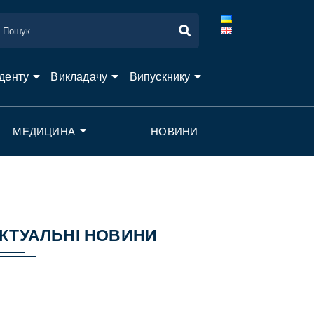
денту
Викладачу
Випускнику
МЕДИЦИНА
НОВИНИ
КТУАЛЬНІ НОВИНИ