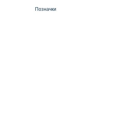
Позначки