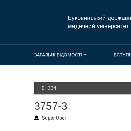
Буковинський держав
медичний університет
ЗАГАЛЬНІ ВІДОМОСТІ
ВСТУП
334
3757-3
Super User