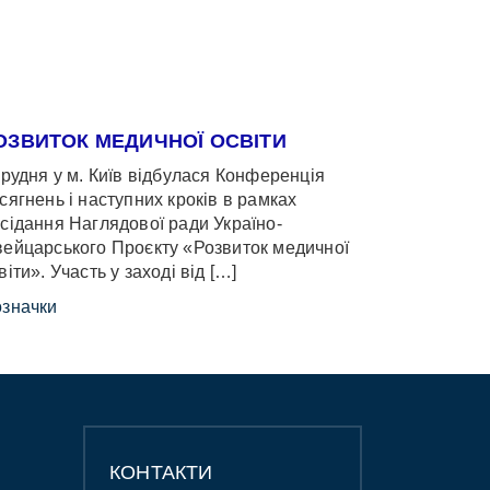
ОЗВИТОК МЕДИЧНОЇ ОСВІТИ
грудня у м. Київ відбулася Конференція
сягнень і наступних кроків в рамках
сідання Наглядової ради Україно-
ейцарського Проєкту «Розвиток медичної
віти». Участь у заході від […]
значки
КОНТАКТИ