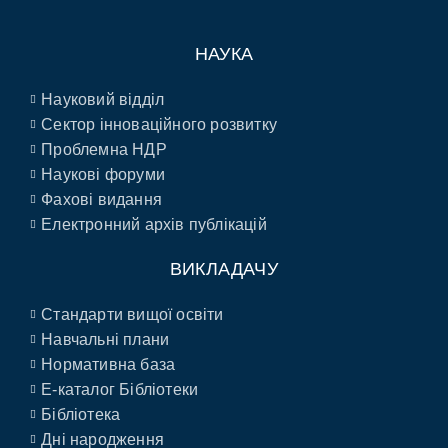
НАУКА
Науковий відділ
Сектор інноваційного розвитку
Проблемна НДР
Наукові форуми
Фахові видання
Електронний архів публікацій
ВИКЛАДАЧУ
Стандарти вищої освіти
Навчальні плани
Нормативна база
E-каталог Бібліотеки
Бібліотека
Дні народження