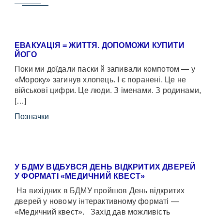
ЕВАКУАЦІЯ = ЖИТТЯ. ДОПОМОЖИ КУПИТИ
ЙОГО
Поки ми доїдали паски й запивали компотом — у
«Мороку» загинув хлопець. І є поранені. Це не
військові цифри. Це люди. З іменами. З родинами,
[…]
Позначки
У БДМУ ВІДБУВСЯ ДЕНЬ ВІДКРИТИХ ДВЕРЕЙ
У ФОРМАТІ «МЕДИЧНИЙ КВЕСТ»
На вихідних в БДМУ пройшов День відкритих
дверей у новому інтерактивному форматі —
«Медичний квест». Захід дав можливість