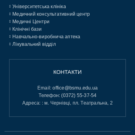
Університетська клініка
Медичний консультативний центр
Медичні Центри
Клінічні бази
Навчально-виробнича аптека
Лікувальний відділ
КОНТАКТИ
Email:
office@bsmu.edu.ua
Телефон:
(0372) 55-37-54
Адреса: : м. Чернівці, пл. Театральна, 2