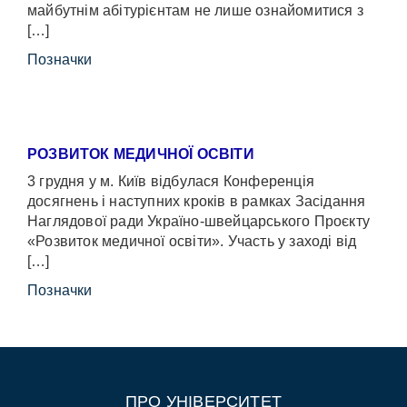
майбутнім абітурієнтам не лише ознайомитися з
[…]
Позначки
РОЗВИТОК МЕДИЧНОЇ ОСВІТИ
3 грудня у м. Київ відбулася Конференція
досягнень і наступних кроків в рамках Засідання
Наглядової ради Україно-швейцарського Проєкту
«Розвиток медичної освіти». Участь у заході від
[…]
Позначки
ПРО УНІВЕРСИТЕТ