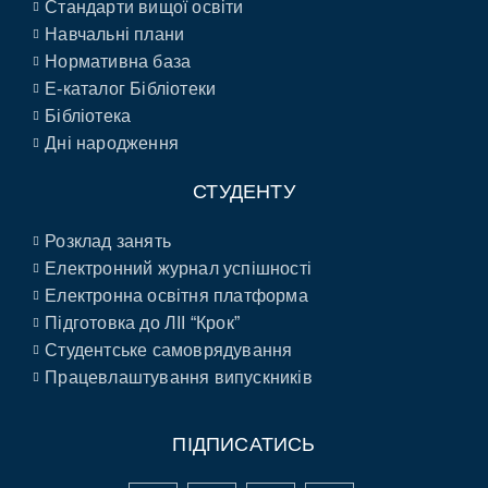
Стандарти вищої освіти
Навчальні плани
Нормативна база
E-каталог Бібліотеки
Бібліотека
Дні народження
СТУДЕНТУ
Розклад занять
Електронний журнал успішності
Електронна освітня платформа
Підготовка до ЛІІ “Крок”
Студентське самоврядування
Працевлаштування випускників
ПІДПИСАТИСЬ