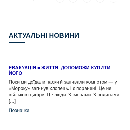
АКТУАЛЬНІ НОВИНИ
ЕВАКУАЦІЯ = ЖИТТЯ. ДОПОМОЖИ КУПИТИ
ЙОГО
Поки ми доїдали паски й запивали компотом — у
«Мороку» загинув хлопець. І є поранені. Це не
військові цифри. Це люди. З іменами. З родинами,
[…]
Позначки