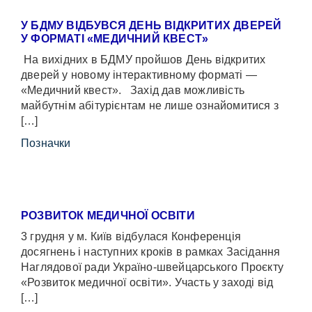
У БДМУ ВІДБУВСЯ ДЕНЬ ВІДКРИТИХ ДВЕРЕЙ
У ФОРМАТІ «МЕДИЧНИЙ КВЕСТ»
На вихідних в БДМУ пройшов День відкритих
дверей у новому інтерактивному форматі —
«Медичний квест». Захід дав можливість
майбутнім абітурієнтам не лише ознайомитися з
[…]
Позначки
РОЗВИТОК МЕДИЧНОЇ ОСВІТИ
3 грудня у м. Київ відбулася Конференція
досягнень і наступних кроків в рамках Засідання
Наглядової ради Україно-швейцарського Проєкту
«Розвиток медичної освіти». Участь у заході від
[…]