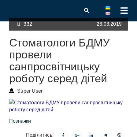
332
26.03.2019
Стоматологи БДМУ
провели
санпросвітницьку
роботу серед дітей
Super User
Позначки
Поділитись: