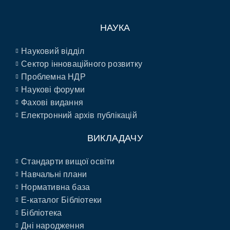
НАУКА
Науковий відділ
Сектор інноваційного розвитку
Проблемна НДР
Наукові форуми
Фахові видання
Електронний архів публікацій
ВИКЛАДАЧУ
Стандарти вищої освіти
Навчальні плани
Нормативна база
E-каталог Бібліотеки
Бібліотека
Дні народження