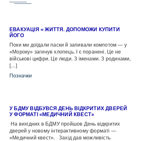
ЕВАКУАЦІЯ = ЖИТТЯ. ДОПОМОЖИ КУПИТИ
ЙОГО
Поки ми доїдали паски й запивали компотом — у
«Мороку» загинув хлопець. І є поранені. Це не
військові цифри. Це люди. З іменами. З родинами,
[…]
Позначки
У БДМУ ВІДБУВСЯ ДЕНЬ ВІДКРИТИХ ДВЕРЕЙ
У ФОРМАТІ «МЕДИЧНИЙ КВЕСТ»
На вихідних в БДМУ пройшов День відкритих
дверей у новому інтерактивному форматі —
«Медичний квест». Захід дав можливість