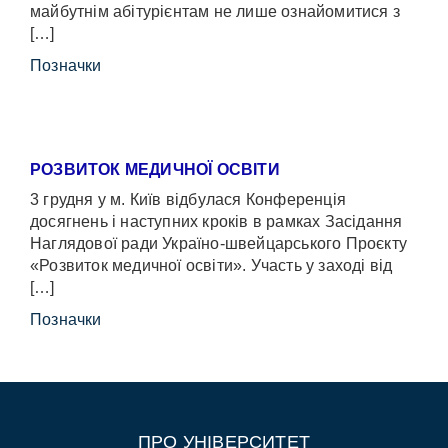
майбутнім абітурієнтам не лише ознайомитися з
[…]
Позначки
РОЗВИТОК МЕДИЧНОЇ ОСВІТИ
3 грудня у м. Київ відбулася Конференція
досягнень і наступних кроків в рамках Засідання
Наглядової ради Україно-швейцарського Проєкту
«Розвиток медичної освіти». Участь у заході від
[…]
Позначки
ПРО УНІВЕРСИТЕТ