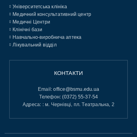
Університетська клініка
Медичний консультативний центр
Медичні Центри
Клінічні бази
Навчально-виробнича аптека
Лікувальний відділ
КОНТАКТИ
Email:
office@bsmu.edu.ua
Телефон:
(0372) 55-37-54
Адреса: : м. Чернівці, пл. Театральна, 2