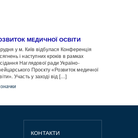
ОЗВИТОК МЕДИЧНОЇ ОСВІТИ
грудня у м. Київ відбулася Конференція
сягнень і наступних кроків в рамках
сідання Наглядової ради Україно-
ейцарського Проєкту «Розвиток медичної
віти». Участь у заході від […]
значки
КОНТАКТИ