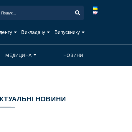
денту
Викладачу
Випускнику
МЕДИЦИНА
НОВИНИ
КТУАЛЬНІ НОВИНИ