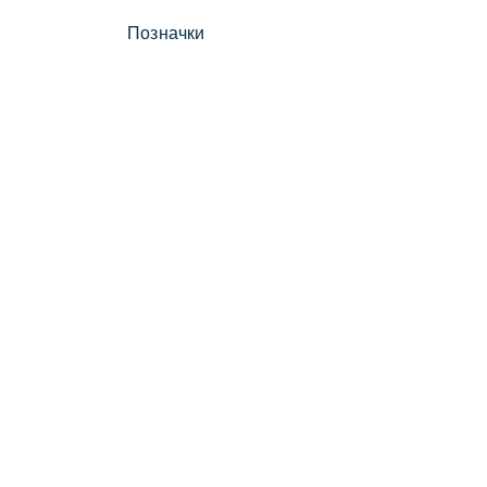
Позначки