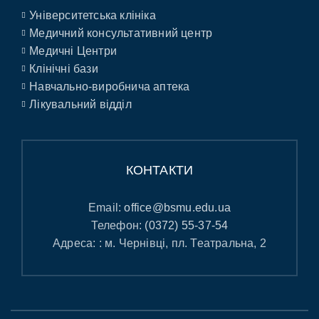
Університетська клініка
Медичний консультативний центр
Медичні Центри
Клінічні бази
Навчально-виробнича аптека
Лікувальний відділ
КОНТАКТИ
Email:
office@bsmu.edu.ua
Телефон:
(0372) 55-37-54
Адреса: : м. Чернівці, пл. Театральна, 2