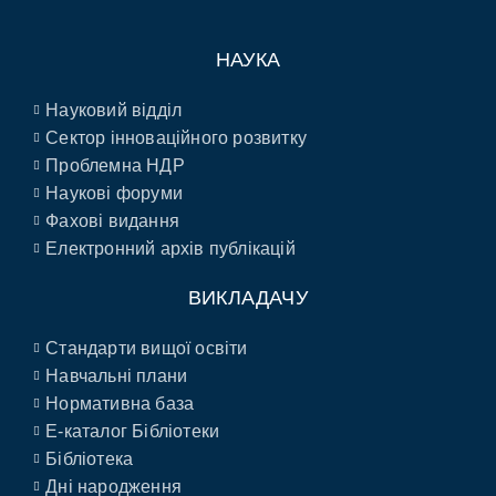
НАУКА
Науковий відділ
Сектор інноваційного розвитку
Проблемна НДР
Наукові форуми
Фахові видання
Електронний архів публікацій
ВИКЛАДАЧУ
Стандарти вищої освіти
Навчальні плани
Нормативна база
E-каталог Бібліотеки
Бібліотека
Дні народження