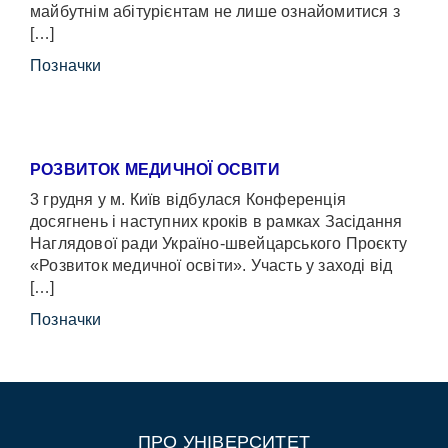
майбутнім абітурієнтам не лише ознайомитися з
[…]
Позначки
РОЗВИТОК МЕДИЧНОЇ ОСВІТИ
3 грудня у м. Київ відбулася Конференція
досягнень і наступних кроків в рамках Засідання
Наглядової ради Україно-швейцарського Проєкту
«Розвиток медичної освіти». Участь у заході від
[…]
Позначки
ПРО УНІВЕРСИТЕТ