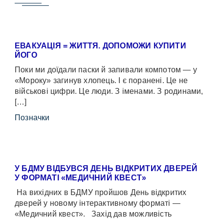
ЕВАКУАЦІЯ = ЖИТТЯ. ДОПОМОЖИ КУПИТИ
ЙОГО
Поки ми доїдали паски й запивали компотом — у
«Мороку» загинув хлопець. І є поранені. Це не
військові цифри. Це люди. З іменами. З родинами,
[…]
Позначки
У БДМУ ВІДБУВСЯ ДЕНЬ ВІДКРИТИХ ДВЕРЕЙ
У ФОРМАТІ «МЕДИЧНИЙ КВЕСТ»
На вихідних в БДМУ пройшов День відкритих
дверей у новому інтерактивному форматі —
«Медичний квест». Захід дав можливість