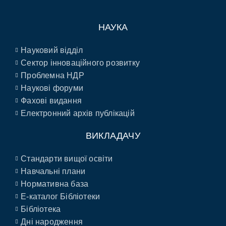
НАУКА
Науковий відділ
Сектор інноваційного розвитку
Проблемна НДР
Наукові форуми
Фахові видання
Електронний архів публікацій
ВИКЛАДАЧУ
Стандарти вищої освіти
Навчальні плани
Нормативна база
E-каталог Бібліотеки
Бібліотека
Дні народження