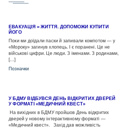
ЕВАКУАЦІЯ = ЖИТТЯ. ДОПОМОЖИ КУПИТИ
ЙОГО
Поки ми доїдали паски й запивали компотом — у
«Мороку» загинув хлопець. І є поранені. Це не
військові цифри. Це люди. З іменами. З родинами,
[…]
Позначки
У БДМУ ВІДБУВСЯ ДЕНЬ ВІДКРИТИХ ДВЕРЕЙ
У ФОРМАТІ «МЕДИЧНИЙ КВЕСТ»
На вихідних в БДМУ пройшов День відкритих
дверей у новому інтерактивному форматі —
«Медичний квест». Захід дав можливість