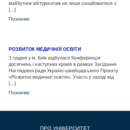
майбутнім абітурієнтам не лише ознайомитися з
[…]
Позначки
РОЗВИТОК МЕДИЧНОЇ ОСВІТИ
3 грудня у м. Київ відбулася Конференція
досягнень і наступних кроків в рамках Засідання
Наглядової ради Україно-швейцарського Проєкту
«Розвиток медичної освіти». Участь у заході від
[…]
Позначки
ПРО УНІВЕРСИТЕТ