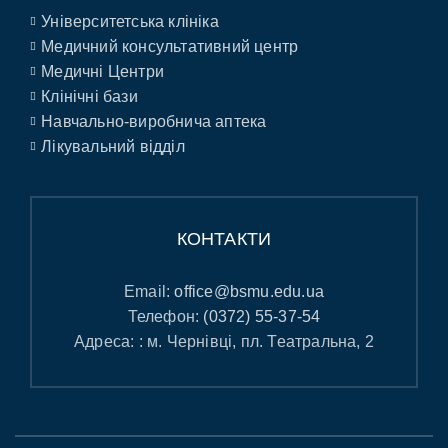
Університетська клініка
Медичний консультативний центр
Медичні Центри
Клінічні бази
Навчально-виробнича аптека
Лікувальний відділ
КОНТАКТИ
Email:
office@bsmu.edu.ua
Телефон:
(0372) 55-37-54
Адреса: : м. Чернівці, пл. Театральна, 2