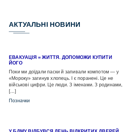
АКТУАЛЬНІ НОВИНИ
ЕВАКУАЦІЯ = ЖИТТЯ. ДОПОМОЖИ КУПИТИ
ЙОГО
Поки ми доїдали паски й запивали компотом — у
«Мороку» загинув хлопець. І є поранені. Це не
військові цифри. Це люди. З іменами. З родинами,
[…]
Позначки
У БДМУ ВІДБУВСЯ ДЕНЬ ВІДКРИТИХ ДВЕРЕЙ