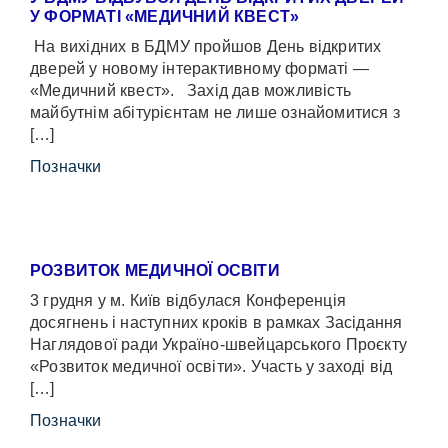
У ФОРМАТІ «МЕДИЧНИЙ КВЕСТ»
На вихідних в БДМУ пройшов День відкритих
дверей у новому інтерактивному форматі —
«Медичний квест». Захід дав можливість
майбутнім абітурієнтам не лише ознайомитися з
[…]
Позначки
РОЗВИТОК МЕДИЧНОЇ ОСВІТИ
3 грудня у м. Київ відбулася Конференція
досягнень і наступних кроків в рамках Засідання
Наглядової ради Україно-швейцарського Проєкту
«Розвиток медичної освіти». Участь у заході від
[…]
Позначки