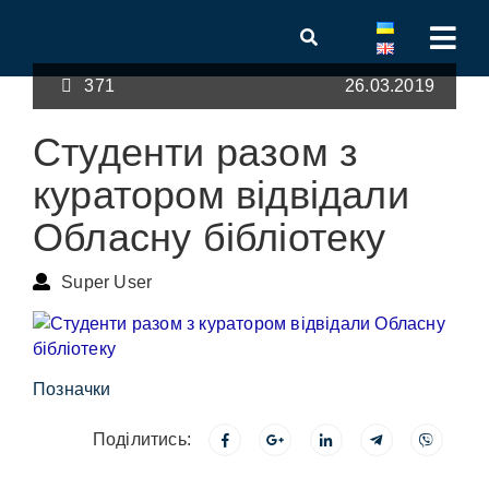
371
26.03.2019
Студенти разом з
куратором відвідали
Обласну бібліотеку
Super User
Позначки
Поділитись: