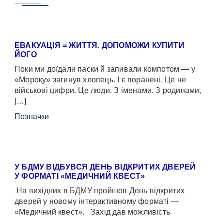
ЕВАКУАЦІЯ = ЖИТТЯ. ДОПОМОЖИ КУПИТИ
ЙОГО
Поки ми доїдали паски й запивали компотом — у
«Мороку» загинув хлопець. І є поранені. Це не
військові цифри. Це люди. З іменами. З родинами,
[…]
Позначки
У БДМУ ВІДБУВСЯ ДЕНЬ ВІДКРИТИХ ДВЕРЕЙ
У ФОРМАТІ «МЕДИЧНИЙ КВЕСТ»
На вихідних в БДМУ пройшов День відкритих
дверей у новому інтерактивному форматі —
«Медичний квест». Захід дав можливість