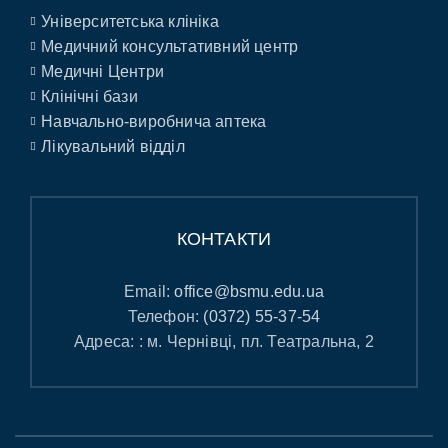
Університетська клініка
Медичний консультативний центр
Медичні Центри
Клінічні бази
Навчально-виробнича аптека
Лікувальний відділ
КОНТАКТИ
Email:
office@bsmu.edu.ua
Телефон:
(0372) 55-37-54
Адреса: : м. Чернівці, пл. Театральна, 2