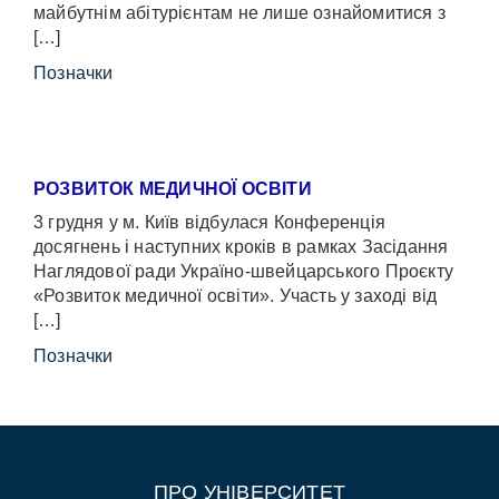
майбутнім абітурієнтам не лише ознайомитися з
[…]
Позначки
РОЗВИТОК МЕДИЧНОЇ ОСВІТИ
3 грудня у м. Київ відбулася Конференція
досягнень і наступних кроків в рамках Засідання
Наглядової ради Україно-швейцарського Проєкту
«Розвиток медичної освіти». Участь у заході від
[…]
Позначки
ПРО УНІВЕРСИТЕТ