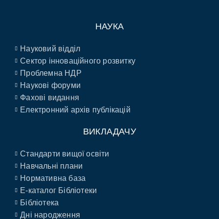
НАУКА
Науковий відділ
Сектор інноваційного розвитку
Проблемна НДР
Наукові форуми
Фахові видання
Електронний архів публікацій
ВИКЛАДАЧУ
Стандарти вищої освіти
Навчальні плани
Нормативна база
E-каталог Бібліотеки
Бібліотека
Дні народження