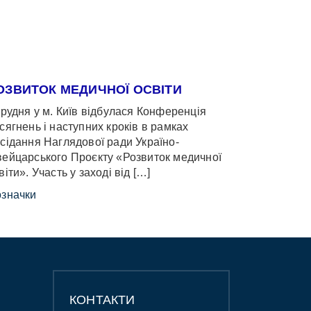
ОЗВИТОК МЕДИЧНОЇ ОСВІТИ
грудня у м. Київ відбулася Конференція
сягнень і наступних кроків в рамках
сідання Наглядової ради Україно-
ейцарського Проєкту «Розвиток медичної
віти». Участь у заході від […]
значки
КОНТАКТИ