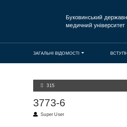
Буковинський держав
медичний університет
ЗАГАЛЬНІ ВІДОМОСТІ
ВСТУП
315
3773-6
Super User