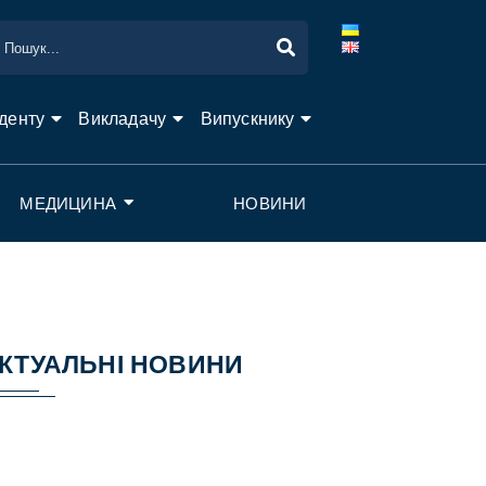
денту
Викладачу
Випускнику
МЕДИЦИНА
НОВИНИ
КТУАЛЬНІ НОВИНИ