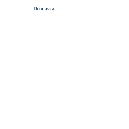
Позначки