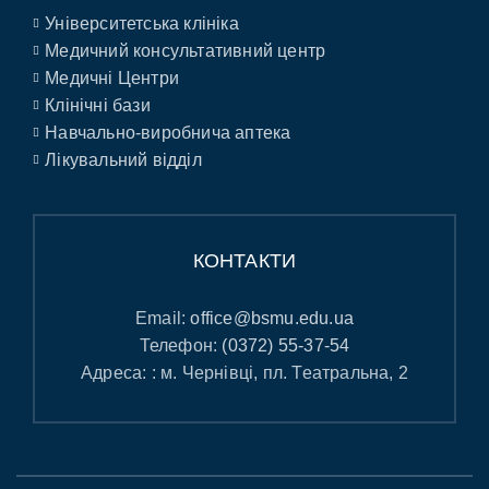
Університетська клініка
Медичний консультативний центр
Медичні Центри
Клінічні бази
Навчально-виробнича аптека
Лікувальний відділ
КОНТАКТИ
Email:
office@bsmu.edu.ua
Телефон:
(0372) 55-37-54
Адреса: : м. Чернівці, пл. Театральна, 2