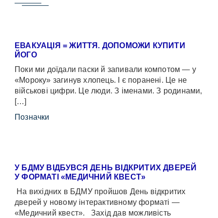
ЕВАКУАЦІЯ = ЖИТТЯ. ДОПОМОЖИ КУПИТИ
ЙОГО
Поки ми доїдали паски й запивали компотом — у
«Мороку» загинув хлопець. І є поранені. Це не
військові цифри. Це люди. З іменами. З родинами,
[…]
Позначки
У БДМУ ВІДБУВСЯ ДЕНЬ ВІДКРИТИХ ДВЕРЕЙ
У ФОРМАТІ «МЕДИЧНИЙ КВЕСТ»
На вихідних в БДМУ пройшов День відкритих
дверей у новому інтерактивному форматі —
«Медичний квест». Захід дав можливість