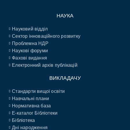
НАУКА
Науковий відділ
Сектор інноваційного розвитку
Проблемна НДР
Наукові форуми
Фахові видання
Електронний архів публікацій
ВИКЛАДАЧУ
Стандарти вищої освіти
Навчальні плани
Нормативна база
E-каталог Бібліотеки
Бібліотека
Дні народження