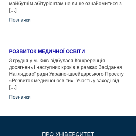
майбутнім абітурієнтам не лише ознайомитися з
[…]
Позначки
РОЗВИТОК МЕДИЧНОЇ ОСВІТИ
3 грудня у м. Київ відбулася Конференція
досягнень і наступних кроків в рамках Засідання
Наглядової ради Україно-швейцарського Проєкту
«Розвиток медичної освіти». Участь у заході від
[…]
Позначки
ПРО УНІВЕРСИТЕТ